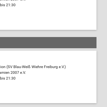
bis 21:30
on (SV Blau-Weiß Wiehre Freiburg e.V.)
amien 2007 e.V.
bis 21:30