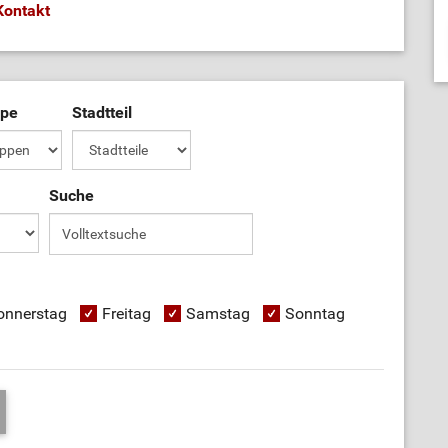
Kontakt
ppe
Stadtteil
Suche
onnerstag
Freitag
Samstag
Sonntag