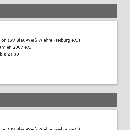
on (SV Blau-Weiß Wiehre Freiburg e.V.)
amien 2007 e.V.
bis 21:30
on (SV Blau-Weiß Wiehre Freiburg e.V.)