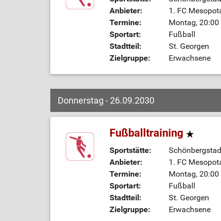
Anbieter:
1. FC Mesopot
Termine:
Montag, 20:00 
Sportart:
Fußball
Stadtteil:
St. Georgen
Zielgruppe:
Erwachsene
Donnerstag - 26.09.2030
Fußballtraining
Sportstätte:
Schönbergstadi
Anbieter:
1. FC Mesopot
Termine:
Montag, 20:00 
Sportart:
Fußball
Stadtteil:
St. Georgen
Zielgruppe:
Erwachsene