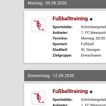
Montag - 09.09.2030
Fußballtraining
Sportstätte:
Schönbergstadi
Anbieter:
1. FC Mesopot
Termine:
Montag, 20:00 
Sportart:
Fußball
Stadtteil:
St. Georgen
Zielgruppe:
Erwachsene
Donnerstag - 12.09.2030
Fußballtraining
Sportstätte:
Schönbergstadi
Anbieter:
1. FC Mesopot