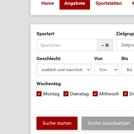
Home
Angebote
Sportstätten
Sportart
Zielgru
Geschlecht
Von
Bis
Wochentag
Montag
Dienstag
Mittwoch
D