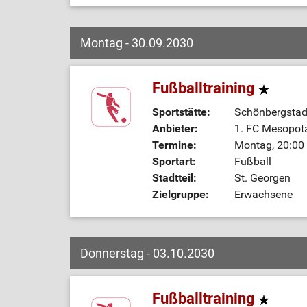
Montag - 30.09.2030
Fußballtraining
Sportstätte:
Schönbergstadi
Anbieter:
1. FC Mesopot
Termine:
Montag, 20:00 
Sportart:
Fußball
Stadtteil:
St. Georgen
Zielgruppe:
Erwachsene
Donnerstag - 03.10.2030
Fußballtraining