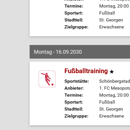
Termine:
Montag, 20:00 
Sportart:
Fußball
Stadtteil:
St. Georgen
Zielgruppe:
Erwachsene
Montag - 16.09.2030
Fußballtraining
Sportstätte:
Schönbergstadi
Anbieter:
1. FC Mesopot
Termine:
Montag, 20:00 
Sportart:
Fußball
Stadtteil:
St. Georgen
Zielgruppe:
Erwachsene