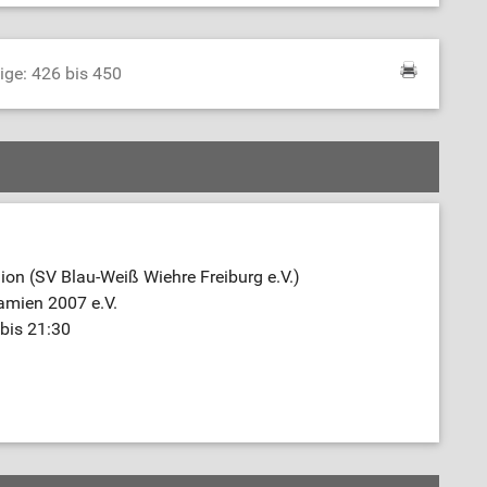
ige: 426 bis 450
on (SV Blau-Weiß Wiehre Freiburg e.V.)
amien 2007 e.V.
bis 21:30