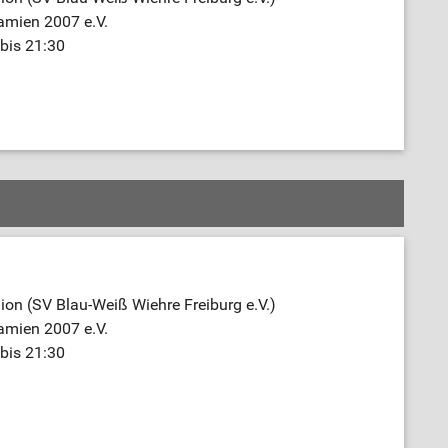
amien 2007 e.V.
bis 21:30
on (SV Blau-Weiß Wiehre Freiburg e.V.)
amien 2007 e.V.
bis 21:30