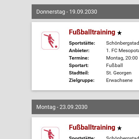
Donnerstag - 19.09.2030
Fußballtraining
Sportstätte:
Schönbergstadi
Anbieter:
1. FC Mesopot
Termine:
Montag, 20:00 
Sportart:
Fußball
Stadtteil:
St. Georgen
Zielgruppe:
Erwachsene
Montag - 23.09.2030
Fußballtraining
Sportstätte:
Schönbergstadi