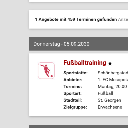
1 Angebote mit 459 Terminen gefunden
Anze
Donnerstag - 05.09.2030
Fußballtraining
Sportstätte:
Schönbergstadi
Anbieter:
1. FC Mesopot
Termine:
Montag, 20:00 
Sportart:
Fußball
Stadtteil:
St. Georgen
Zielgruppe:
Erwachsene