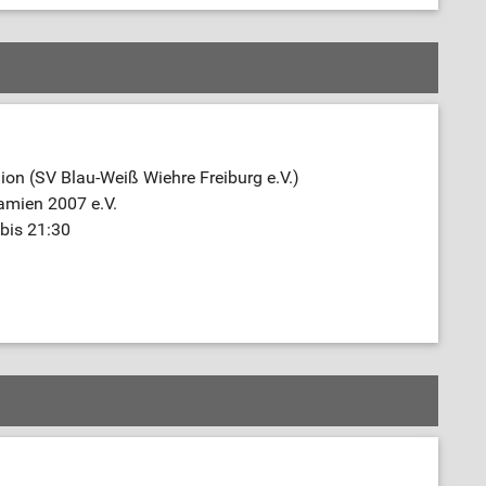
on (SV Blau-Weiß Wiehre Freiburg e.V.)
amien 2007 e.V.
bis 21:30