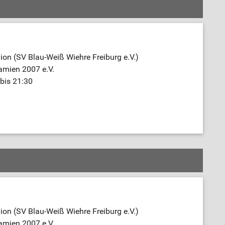
on (SV Blau-Weiß Wiehre Freiburg e.V.)
amien 2007 e.V.
bis 21:30
on (SV Blau-Weiß Wiehre Freiburg e.V.)
amien 2007 e.V.