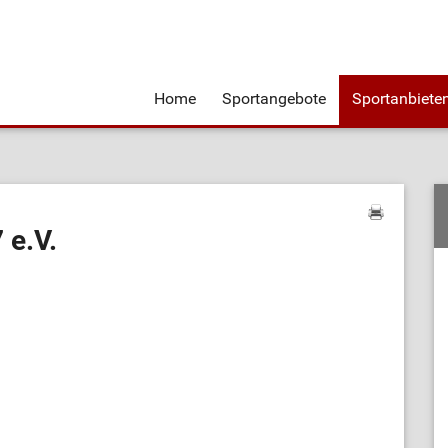
Home
Sportangebote
Sportanbiete
 e.V.