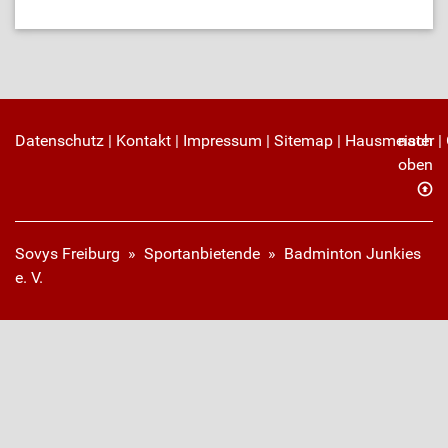
Datenschutz
|
Kontakt
|
Impressum
|
Sitemap
|
Hausmeister
nach
|
oben
Sovys Freiburg
»
Sportanbietende
» Badminton Junkies
e. V.