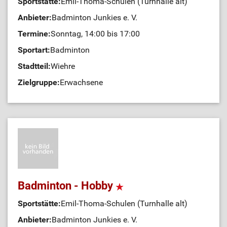
Sportstätte:
Emil-Thoma-Schulen (Turnhalle alt)
Anbieter:
Badminton Junkies e. V.
Termine:
Sonntag, 14:00 bis 17:00
Sportart:
Badminton
Stadtteil:
Wiehre
Zielgruppe:
Erwachsene
Badminton - Hobby
Sportstätte:
Emil-Thoma-Schulen (Turnhalle alt)
Anbieter:
Badminton Junkies e. V.