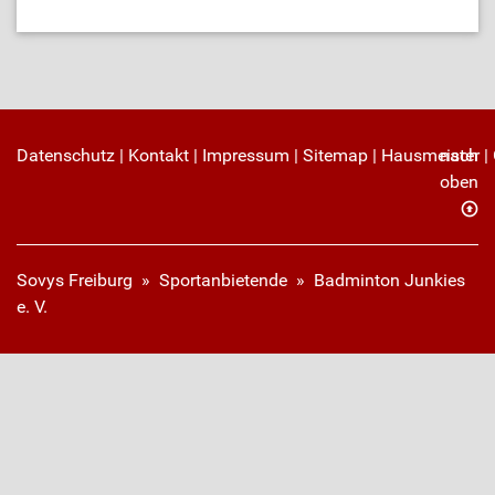
Datenschutz
|
Kontakt
|
Impressum
|
Sitemap
|
Hausmeister
nach
|
oben
Sovys Freiburg
»
Sportanbietende
» Badminton Junkies
e. V.