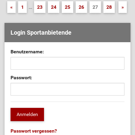
«
1
...
23
24
25
26
27
28
»
Login Sportanbietende
Benutzername:
Passwort:
Passwort vergessen?