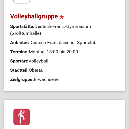
Volleyballgruppe
Sportstätte:
Deutsch-Franz.-Gymnasium
(Großturnhalle)
Anbieter:
Deutsch-Französischer Sportclub
Termine:
Montag, 18:00 bis 20:00
Sportart:
Volleyball
Stadtteil:
Oberau
Zielgruppe:
Erwachsene