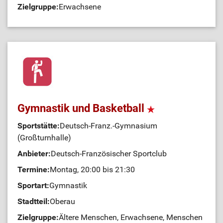
Zielgruppe:
Erwachsene
Gymnastik und Basketball
Sportstätte:
Deutsch-Franz.-Gymnasium
(Großturnhalle)
Anbieter:
Deutsch-Französischer Sportclub
Termine:
Montag, 20:00 bis 21:30
Sportart:
Gymnastik
Stadtteil:
Oberau
Zielgruppe:
Ältere Menschen, Erwachsene, Menschen