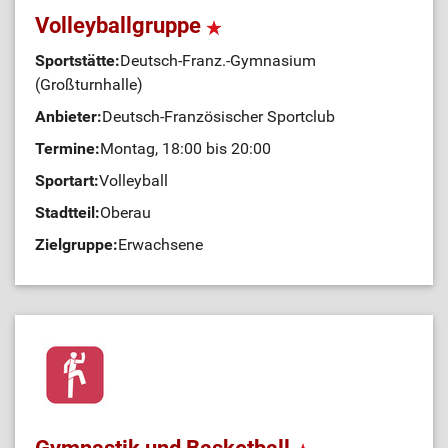
Volleyballgruppe
Sportstätte:
Deutsch-Franz.-Gymnasium
(Großturnhalle)
Anbieter:
Deutsch-Französischer Sportclub
Termine:
Montag, 18:00 bis 20:00
Sportart:
Volleyball
Stadtteil:
Oberau
Zielgruppe:
Erwachsene