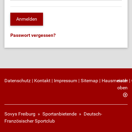
Passwort vergessen?
Datenschutz
|
Kontakt
|
Impressum
|
Sitemap
|
Hausmeister
nach
|
oben
Sovys Freiburg
»
Sportanbietende
» Deutsch-
Französischer Sportclub