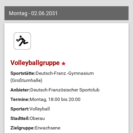
Montag - 02.06.2031
Volleyballgruppe
Sportstätte:
Deutsch-Franz.-Gymnasium
(Großturnhalle)
Anbieter:
Deutsch-Französischer Sportclub
Termine:
Montag, 18:00 bis 20:00
Sportart:
Volleyball
Stadtteil:
Oberau
Zielgruppe:
Erwachsene