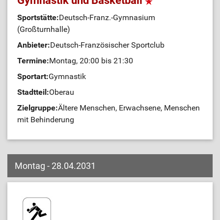
Gymnastik und Basketball
Sportstätte:
Deutsch-Franz.-Gymnasium
(Großturnhalle)
Anbieter:
Deutsch-Französischer Sportclub
Termine:
Montag, 20:00 bis 21:30
Sportart:
Gymnastik
Stadtteil:
Oberau
Zielgruppe:
Ältere Menschen, Erwachsene, Menschen
mit Behinderung
Montag - 28.04.2031