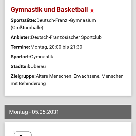
Gymnastik und Basketball
Sportstätte:
Deutsch-Franz.-Gymnasium
(Großturnhalle)
Anbieter:
Deutsch-Französischer Sportclub
Termine:
Montag, 20:00 bis 21:30
Sportart:
Gymnastik
Stadtteil:
Oberau
Zielgruppe:
Ältere Menschen, Erwachsene, Menschen
mit Behinderung
Montag - 05.05.2031