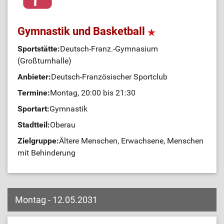
Gymnastik und Basketball
Sportstätte:
Deutsch-Franz.-Gymnasium
(Großturnhalle)
Anbieter:
Deutsch-Französischer Sportclub
Termine:
Montag, 20:00 bis 21:30
Sportart:
Gymnastik
Stadtteil:
Oberau
Zielgruppe:
Ältere Menschen, Erwachsene, Menschen
mit Behinderung
Montag - 12.05.2031