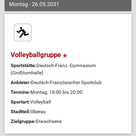
Montag - 26.05.2031
Volleyballgruppe
Sportstätte:
Deutsch-Franz.-Gymnasium
(Großturnhalle)
Anbieter:
Deutsch-Französischer Sportclub
Termine:
Montag, 18:00 bis 20:00
Sportart:
Volleyball
Stadtteil:
Oberau
Zielgruppe:
Erwachsene