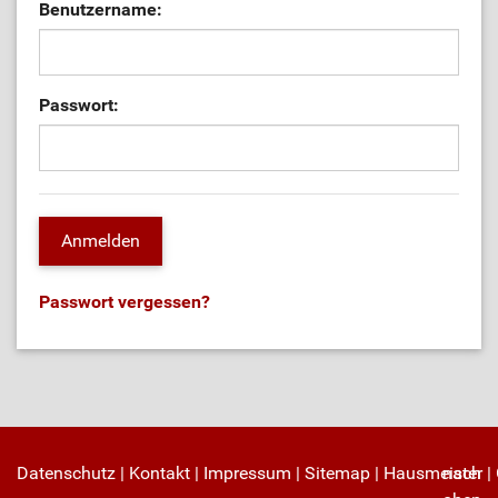
Benutzername:
Passwort:
Passwort vergessen?
Datenschutz
|
Kontakt
|
Impressum
|
Sitemap
|
Hausmeister
nach
|