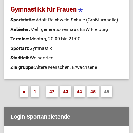
Gymnastikk für Frauen
Sportstätte:
Adolf-Reichwein-Schule (Großturnhalle)
Anbieter:
Mehrgenerationenhaus EBW Freiburg
Termine:
Montag, 20:00 bis 21:00
Sportart:
Gymnastik
Stadtteil:
Weingarten
Zielgruppe:
Ältere Menschen, Erwachsene
«
1
...
42
43
44
45
46
Login Sportanbietende