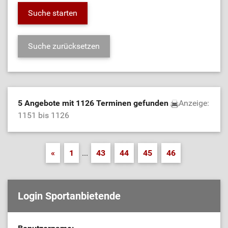
5 Angebote mit 1126 Terminen gefunden
Anzeige:
1151 bis 1126
«
1
...
43
44
45
46
Login Sportanbietende