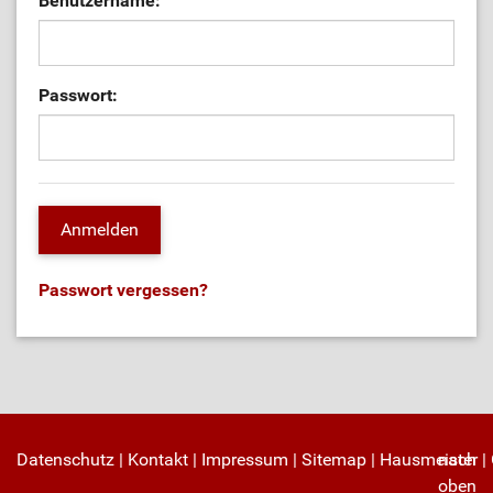
Benutzername:
Passwort:
Passwort vergessen?
Datenschutz
|
Kontakt
|
Impressum
|
Sitemap
|
Hausmeister
nach
|
oben