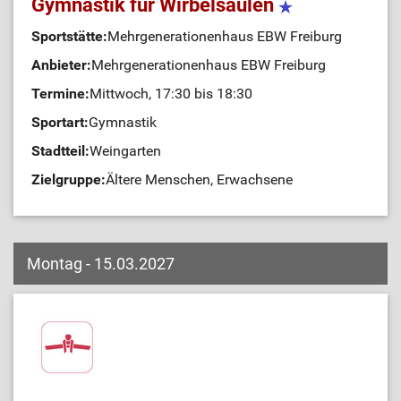
Gymnastik für Wirbelsäulen
Sportstätte:
Mehrgenerationenhaus EBW Freiburg
Anbieter:
Mehrgenerationenhaus EBW Freiburg
Termine:
Mittwoch, 17:30 bis 18:30
Sportart:
Gymnastik
Stadtteil:
Weingarten
Zielgruppe:
Ältere Menschen, Erwachsene
Montag - 15.03.2027