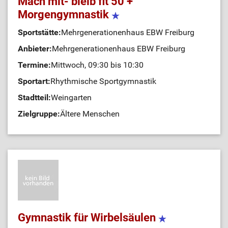
Mach mit- bleib fit 50 +
Morgengymnastik
Sportstätte:
Mehrgenerationenhaus EBW Freiburg
Anbieter:
Mehrgenerationenhaus EBW Freiburg
Termine:
Mittwoch, 09:30 bis 10:30
Sportart:
Rhythmische Sportgymnastik
Stadtteil:
Weingarten
Zielgruppe:
Ältere Menschen
Gymnastik für Wirbelsäulen