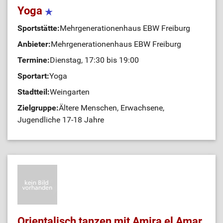
Yoga
Sportstätte:
Mehrgenerationenhaus EBW Freiburg
Anbieter:
Mehrgenerationenhaus EBW Freiburg
Termine:
Dienstag, 17:30 bis 19:00
Sportart:
Yoga
Stadtteil:
Weingarten
Zielgruppe:
Ältere Menschen, Erwachsene,
Jugendliche 17-18 Jahre
Orientalisch tanzen mit Amira el Amar