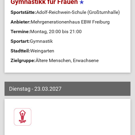
Gymnastikk für Frauen
Sportstätte:
Adolf-Reichwein-Schule (Großturnhalle)
Anbieter:
Mehrgenerationenhaus EBW Freiburg
Termine:
Montag, 20:00 bis 21:00
Sportart:
Gymnastik
Stadtteil:
Weingarten
Zielgruppe:
Ältere Menschen, Erwachsene
Dienstag - 23.03.2027