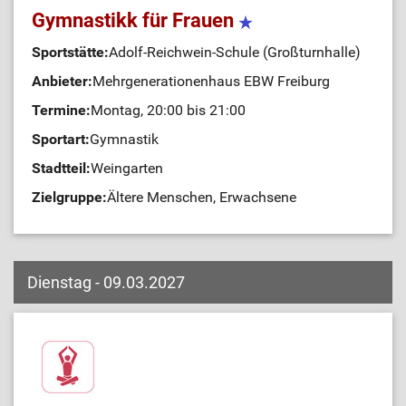
Gymnastikk für Frauen
Sportstätte:
Adolf-Reichwein-Schule (Großturnhalle)
Anbieter:
Mehrgenerationenhaus EBW Freiburg
Termine:
Montag, 20:00 bis 21:00
Sportart:
Gymnastik
Stadtteil:
Weingarten
Zielgruppe:
Ältere Menschen, Erwachsene
Dienstag - 09.03.2027