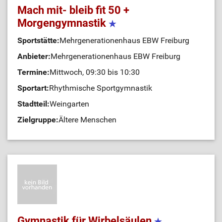
Mach mit- bleib fit 50 +
Morgengymnastik
Sportstätte:
Mehrgenerationenhaus EBW Freiburg
Anbieter:
Mehrgenerationenhaus EBW Freiburg
Termine:
Mittwoch, 09:30 bis 10:30
Sportart:
Rhythmische Sportgymnastik
Stadtteil:
Weingarten
Zielgruppe:
Ältere Menschen
Gymnastik für Wirbelsäulen