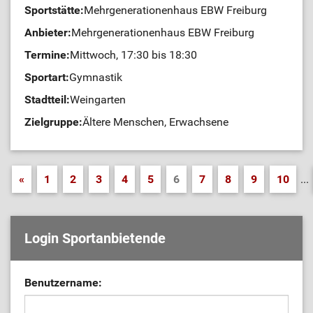
Sportstätte:
Mehrgenerationenhaus EBW Freiburg
Anbieter:
Mehrgenerationenhaus EBW Freiburg
Termine:
Mittwoch, 17:30 bis 18:30
Sportart:
Gymnastik
Stadtteil:
Weingarten
Zielgruppe:
Ältere Menschen, Erwachsene
«
1
2
3
4
5
6
7
8
9
10
...
Login Sportanbietende
Benutzername: