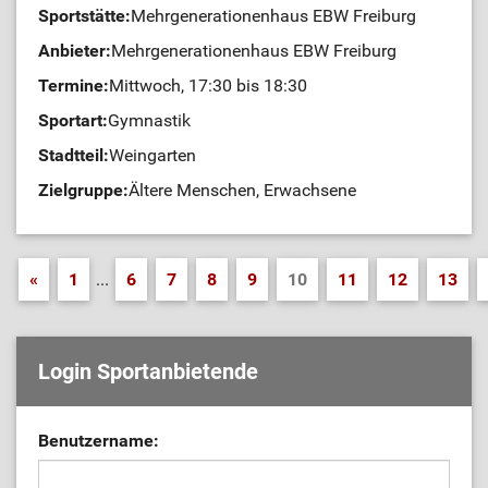
Sportstätte:
Mehrgenerationenhaus EBW Freiburg
Anbieter:
Mehrgenerationenhaus EBW Freiburg
Termine:
Mittwoch, 17:30 bis 18:30
Sportart:
Gymnastik
Stadtteil:
Weingarten
Zielgruppe:
Ältere Menschen, Erwachsene
«
1
...
6
7
8
9
10
11
12
13
Login Sportanbietende
Benutzername: