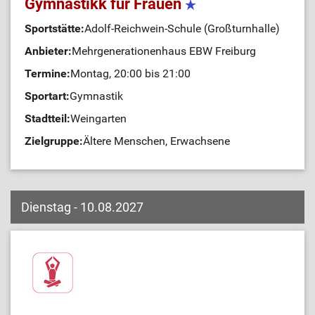
Gymnastikk für Frauen
Sportstätte:
Adolf-Reichwein-Schule (Großturnhalle)
Anbieter:
Mehrgenerationenhaus EBW Freiburg
Termine:
Montag, 20:00 bis 21:00
Sportart:
Gymnastik
Stadtteil:
Weingarten
Zielgruppe:
Ältere Menschen, Erwachsene
Dienstag - 10.08.2027