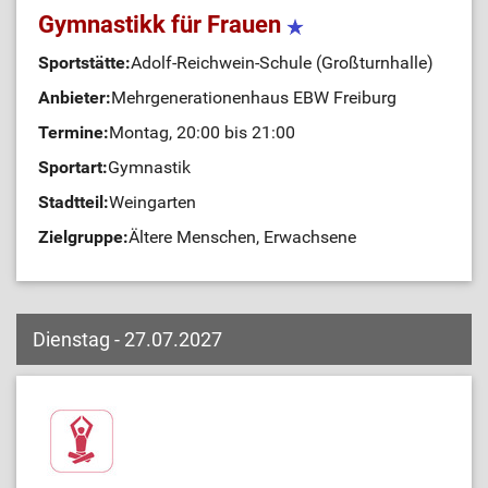
Gymnastikk für Frauen
Sportstätte:
Adolf-Reichwein-Schule (Großturnhalle)
Anbieter:
Mehrgenerationenhaus EBW Freiburg
Termine:
Montag, 20:00 bis 21:00
Sportart:
Gymnastik
Stadtteil:
Weingarten
Zielgruppe:
Ältere Menschen, Erwachsene
Dienstag - 27.07.2027