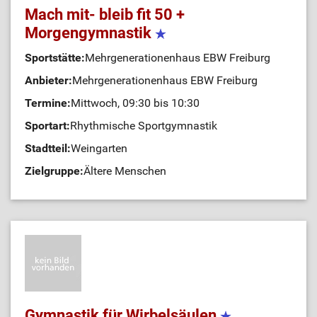
Mach mit- bleib fit 50 +
Morgengymnastik
Sportstätte:
Mehrgenerationenhaus EBW Freiburg
Anbieter:
Mehrgenerationenhaus EBW Freiburg
Termine:
Mittwoch, 09:30 bis 10:30
Sportart:
Rhythmische Sportgymnastik
Stadtteil:
Weingarten
Zielgruppe:
Ältere Menschen
Gymnastik für Wirbelsäulen