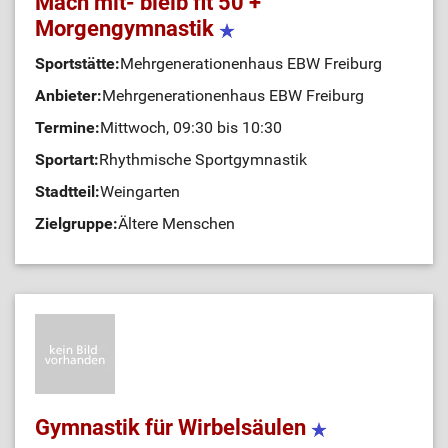
Mach mit- bleib fit 50 +
Morgengymnastik
Sportstätte:
Mehrgenerationenhaus EBW Freiburg
Anbieter:
Mehrgenerationenhaus EBW Freiburg
Termine:
Mittwoch, 09:30 bis 10:30
Sportart:
Rhythmische Sportgymnastik
Stadtteil:
Weingarten
Zielgruppe:
Ältere Menschen
Gymnastik für Wirbelsäulen