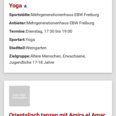
Yoga
Sportstätte:
Mehrgenerationenhaus EBW Freiburg
Anbieter:
Mehrgenerationenhaus EBW Freiburg
Termine:
Dienstag, 17:30 bis 19:00
Sportart:
Yoga
Stadtteil:
Weingarten
Zielgruppe:
Ältere Menschen, Erwachsene,
Jugendliche 17-18 Jahre
Orientalisch tanzen mit Amira el Amar