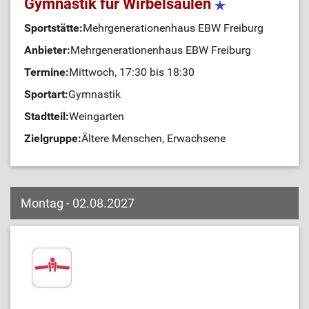
Gymnastik für Wirbelsäulen
Sportstätte:
Mehrgenerationenhaus EBW Freiburg
Anbieter:
Mehrgenerationenhaus EBW Freiburg
Termine:
Mittwoch, 17:30 bis 18:30
Sportart:
Gymnastik
Stadtteil:
Weingarten
Zielgruppe:
Ältere Menschen, Erwachsene
Montag - 02.08.2027