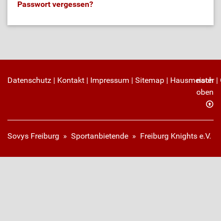
Passwort vergessen?
Datenschutz
|
Kontakt
|
Impressum
|
Sitemap
|
Hausmeister
nach
|
oben
Sovys Freiburg
»
Sportanbietende
» Freiburg Knights e.V.