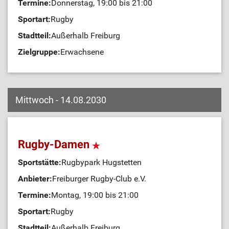
Termine:
Donnerstag, 19:00 bis 21:00
Sportart:
Rugby
Stadtteil:
Außerhalb Freiburg
Zielgruppe:
Erwachsene
Mittwoch - 14.08.2030
Rugby-Damen
Sportstätte:
Rugbypark Hugstetten
Anbieter:
Freiburger Rugby-Club e.V.
Termine:
Montag, 19:00 bis 21:00
Sportart:
Rugby
Stadtteil:
Außerhalb Freiburg