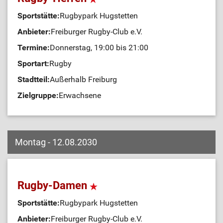
Sportstätte:
Rugbypark Hugstetten
Anbieter:
Freiburger Rugby-Club e.V.
Termine:
Donnerstag, 19:00 bis 21:00
Sportart:
Rugby
Stadtteil:
Außerhalb Freiburg
Zielgruppe:
Erwachsene
Montag - 12.08.2030
Rugby-Damen
Sportstätte:
Rugbypark Hugstetten
Anbieter:
Freiburger Rugby-Club e.V.