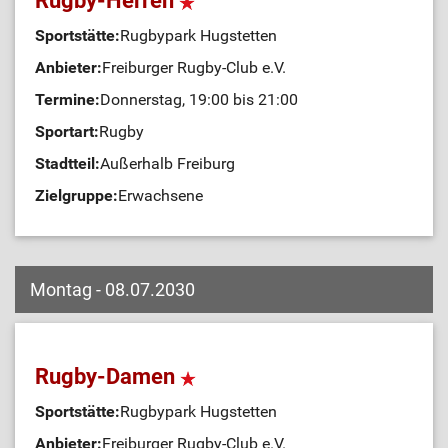
Rugby-Herren
Sportstätte:
Rugbypark Hugstetten
Anbieter:
Freiburger Rugby-Club e.V.
Termine:
Donnerstag, 19:00 bis 21:00
Sportart:
Rugby
Stadtteil:
Außerhalb Freiburg
Zielgruppe:
Erwachsene
Montag - 08.07.2030
Rugby-Damen
Sportstätte:
Rugbypark Hugstetten
Anbieter:
Freiburger Rugby-Club e.V.