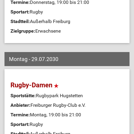
Termine:
Donnerstag, 19:00 bis 21:00
Sportart:
Rugby
Stadtteil:
Außerhalb Freiburg
Zielgruppe:
Erwachsene
Montag - 29.07.2030
Rugby-Damen
Sportstätte:
Rugbypark Hugstetten
Anbieter:
Freiburger Rugby-Club e.V.
Termine:
Montag, 19:00 bis 21:00
Sportart:
Rugby
Stadtteil:
Außerhalb Freiburg