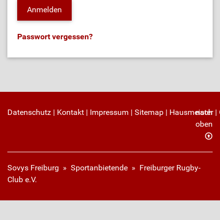
Passwort vergessen?
Datenschutz
|
Kontakt
|
Impressum
|
Sitemap
|
Hausmeister
nach
|
oben
Sovys Freiburg
»
Sportanbietende
» Freiburger Rugby-
Club e.V.