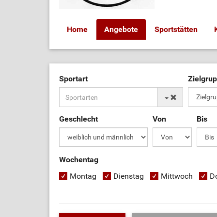
Home
Angebote
Sportstätten
Sportart
Zielgru
Geschlecht
Von
Bis
Wochentag
Montag
Dienstag
Mittwoch
D