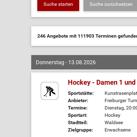
246 Angebote mit 111903 Terminen gefund
Donnerstag - 13.08.2026
Hockey - Damen 1 und
Sportstätte:
Kunstrasenplat
Anbieter:
Freiburger Tur
Termine:
Dienstag, 20:0
Sportart:
Hockey
Stadtteil:
Waldsee
Zielgruppe:
Erwachsene