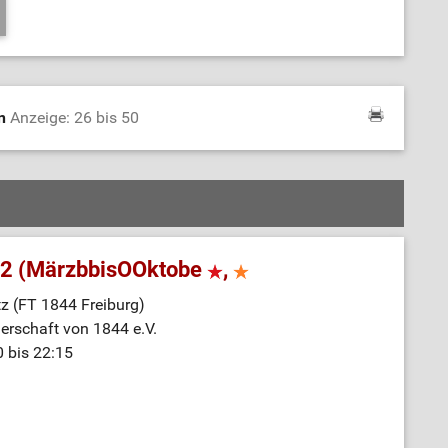
en
Anzeige: 26 bis 50
 2 (MärzbbisOOktobe
,
z (FT 1844 Freiburg)
nerschaft von 1844 e.V.
0 bis 22:15