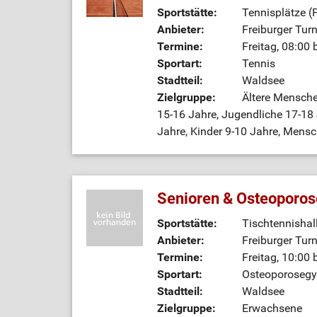
Sportstätte:
Tennisplätze (
Anbieter:
Freiburger Tur
Termine:
Freitag, 08:00 
Sportart:
Tennis
Stadtteil:
Waldsee
Zielgruppe:
Ältere Mensche
15-16 Jahre, Jugendliche 17-18 J
Jahre, Kinder 9-10 Jahre, Mens
Senioren & Osteoporo
Sportstätte:
Tischtennishal
Anbieter:
Freiburger Tur
Termine:
Freitag, 10:00 
Sportart:
Osteoporosegy
Stadtteil:
Waldsee
Zielgruppe:
Erwachsene