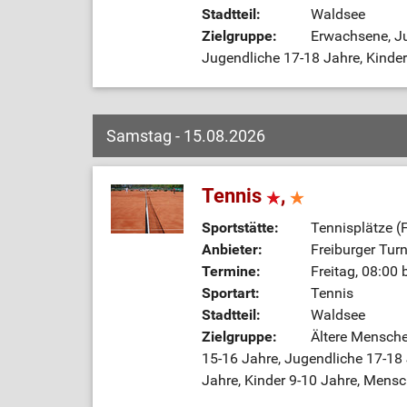
Stadtteil:
Waldsee
Zielgruppe:
Erwachsene, Ju
Jugendliche 17-18 Jahre, Kinder
Samstag - 15.08.2026
Tennis
,
Sportstätte:
Tennisplätze (
Anbieter:
Freiburger Tur
Termine:
Freitag, 08:00 
Sportart:
Tennis
Stadtteil:
Waldsee
Zielgruppe:
Ältere Mensche
15-16 Jahre, Jugendliche 17-18 J
Jahre, Kinder 9-10 Jahre, Mens