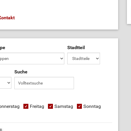
Kontakt
ppe
Stadtteil
Suche
onnerstag
Freitag
Samstag
Sonntag