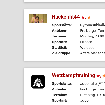
Rückenfit44
,
Sportstätte:
Gymnastikhalle
Anbieter:
Freiburger Tur
Termine:
Montag, 20:00 
Sportart:
Fitness
Stadtteil:
Waldsee
Zielgruppe:
Ältere Mensch
Wettkampftraining
,
Sportstätte:
Judohalle (FT 
Anbieter:
Freiburger Tur
Termine:
Dienstag, 19:0
Sportart:
Judo