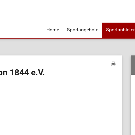
Home
Sportangebote
Sportanbiete
on 1844 e.V.