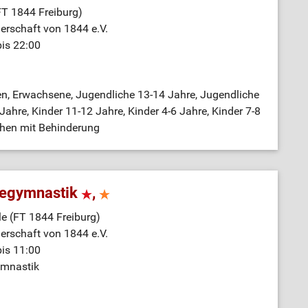
FT 1844 Freiburg)
nerschaft von 1844 e.V.
bis 22:00
n, Erwachsene, Jugendliche 13-14 Jahre, Jugendliche
ahre, Kinder 11-12 Jahre, Kinder 4-6 Jahre, Kinder 7-8
chen mit Behinderung
segymnastik
,
le (FT 1844 Freiburg)
nerschaft von 1844 e.V.
bis 11:00
mnastik