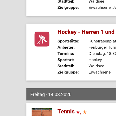
Stadtteil:
Waldsee
Zielgruppe:
Erwachsene, Ju
Hockey - Herren 1 und 
Sportstätte:
Kunstrasenplat
Anbieter:
Freiburger Tur
Termine:
Dienstag, 18:3
Sportart:
Hockey
Stadtteil:
Waldsee
Zielgruppe:
Erwachsene
Freitag - 14.08.2026
Tennis
,