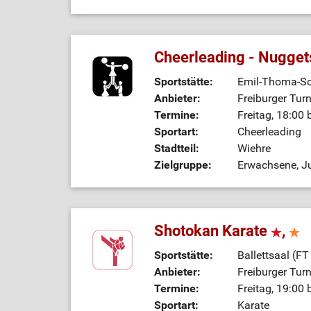
Cheerleading - Nugget
Sportstätte:
Emil-Thoma-Sc
Anbieter:
Freiburger Tur
Termine:
Freitag, 18:00 
Sportart:
Cheerleading
Stadtteil:
Wiehre
Zielgruppe:
Erwachsene, Ju
Shotokan Karate
,
Sportstätte:
Ballettsaal (FT
Anbieter:
Freiburger Tur
Termine:
Freitag, 19:00 
Sportart:
Karate