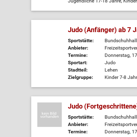
Jugendliche 17-18 Jahre, Kinder
Judo (Anfänger) ab 7 
Sportstätte:
Bundschuhhall
Anbieter:
Freizeitsportve
Termine:
Donnerstag, 17
Sportart:
Judo
Stadtteil:
Lehen
Zielgruppe:
Kinder 7-8 Jahr
Judo (Fortgeschritten
Sportstätte:
Bundschuhhall
Anbieter:
Freizeitsportve
Termine:
Donnerstag, 17