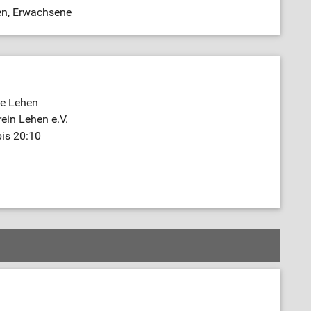
en, Erwachsene
e Lehen
rein Lehen e.V.
bis 20:10