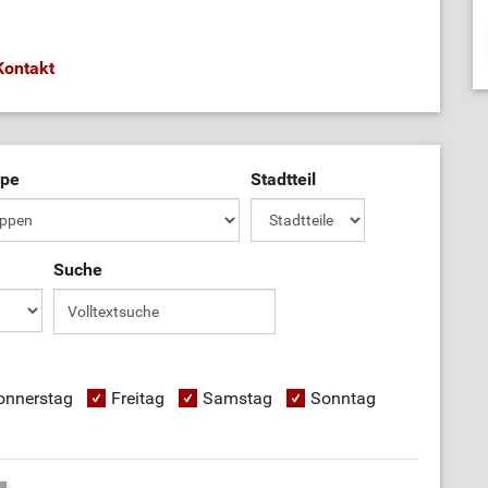
Kontakt
ppe
Stadtteil
Suche
onnerstag
Freitag
Samstag
Sonntag