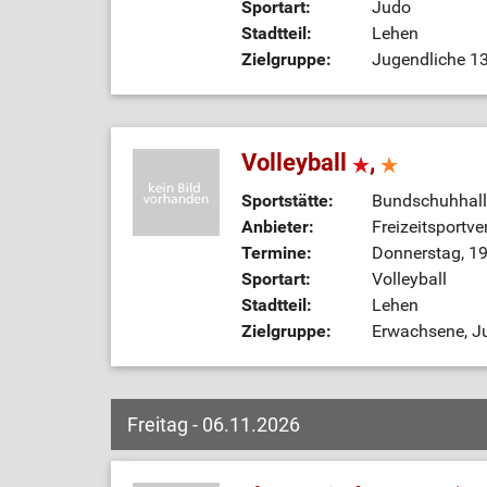
Sportart:
Judo
Stadtteil:
Lehen
Zielgruppe:
Jugendliche 13
Volleyball
,
Sportstätte:
Bundschuhhall
Anbieter:
Freizeitsportve
Termine:
Donnerstag, 19
Sportart:
Volleyball
Stadtteil:
Lehen
Zielgruppe:
Erwachsene, J
Freitag - 06.11.2026