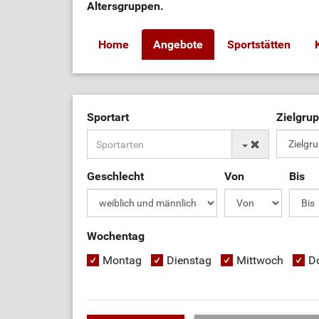
Altersgruppen.
Home
Angebote
Sportstätten
Sportart
Zielgru
Geschlecht
Von
Bis
Wochentag
Montag
Dienstag
Mittwoch
D