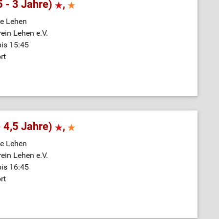
5 - 3 Jahre)
,
e Lehen
rein Lehen e.V.
bis 15:45
rt
- 4,5 Jahre)
,
e Lehen
rein Lehen e.V.
bis 16:45
rt