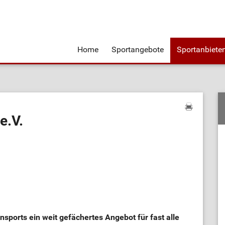
Home
Sportangebote
Sportanbiete
e.V.
ensports ein weit gefächertes Angebot für fast alle