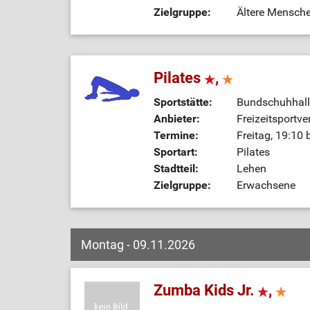
Zielgruppe:
Ältere Mensch
Pilates
,
Sportstätte:
Bundschuhhall
Anbieter:
Freizeitsportve
Termine:
Freitag, 19:10 
Sportart:
Pilates
Stadtteil:
Lehen
Zielgruppe:
Erwachsene
Montag - 09.11.2026
Zumba Kids Jr.
,