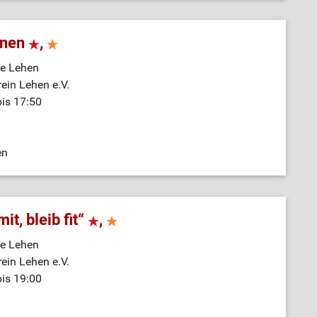
nnen
,
e Lehen
rein Lehen e.V.
bis 17:50
en
it, bleib fit“
,
e Lehen
rein Lehen e.V.
bis 19:00