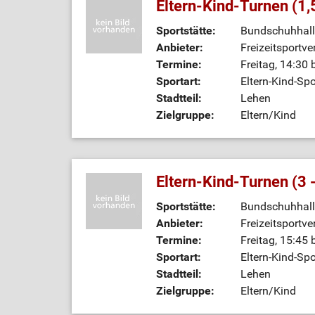
Eltern-Kind-Turnen (1,
Sportstätte:
Bundschuhhall
Anbieter:
Freizeitsportve
Termine:
Freitag, 14:30 
Sportart:
Eltern-Kind-Spo
Stadtteil:
Lehen
Zielgruppe:
Eltern/Kind
Eltern-Kind-Turnen (3 
Sportstätte:
Bundschuhhall
Anbieter:
Freizeitsportve
Termine:
Freitag, 15:45 
Sportart:
Eltern-Kind-Spo
Stadtteil:
Lehen
Zielgruppe:
Eltern/Kind