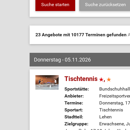
23 Angebote mit 10177 Terminen gefunden
A
Donnerstag - 05.11.2026
Tischtennis
,
Sportstätte:
Bundschuhhall
Anbieter:
Freizeitsportve
Termine:
Donnerstag, 17
Sportart:
Tischtennis
Stadtteil:
Lehen
Zielgruppe:
Erwachsene, Ju