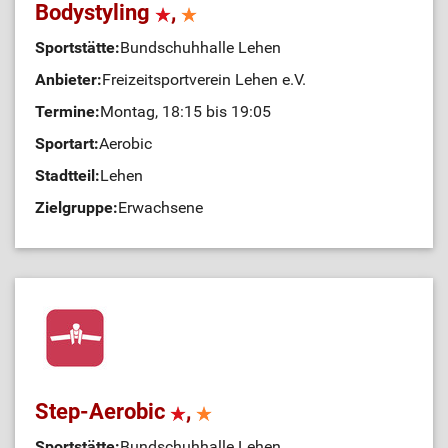
Bodystyling
,
Sportstätte:
Bundschuhhalle Lehen
Anbieter:
Freizeitsportverein Lehen e.V.
Termine:
Montag, 18:15 bis 19:05
Sportart:
Aerobic
Stadtteil:
Lehen
Zielgruppe:
Erwachsene
Step-Aerobic
,
Sportstätte:
Bundschuhhalle Lehen