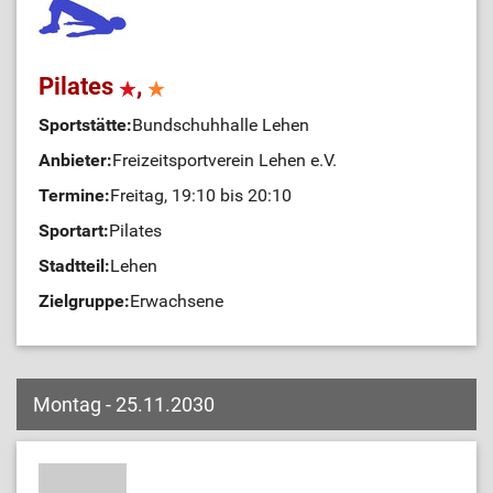
Pilates
,
Sportstätte:
Bundschuhhalle Lehen
Anbieter:
Freizeitsportverein Lehen e.V.
Termine:
Freitag, 19:10 bis 20:10
Sportart:
Pilates
Stadtteil:
Lehen
Zielgruppe:
Erwachsene
Montag - 25.11.2030