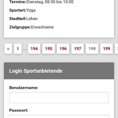
Termine:
Dienstag, 08:30 bis 10:00
Sportart:
Yoga
Stadtteil:
Lehen
Zielgruppe:
Erwachsene
«
1
...
194
195
196
197
198
199
Login Sportanbietende
Benutzername:
Passwort: