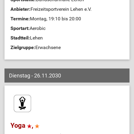
Anbieter:
Freizeitsportverein Lehen e.V.
Termine:
Montag, 19:10 bis 20:00
Sportart:
Aerobic
Stadtteil:
Lehen
Zielgruppe:
Erwachsene
Dienstag - 26.11.2030
Yoga
,