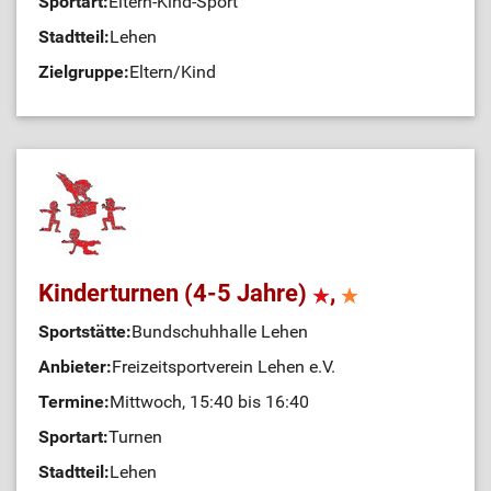
Sportart:
Eltern-Kind-Sport
Stadtteil:
Lehen
Zielgruppe:
Eltern/Kind
Kinderturnen (4-5 Jahre)
,
Sportstätte:
Bundschuhhalle Lehen
Anbieter:
Freizeitsportverein Lehen e.V.
Termine:
Mittwoch, 15:40 bis 16:40
Sportart:
Turnen
Stadtteil:
Lehen