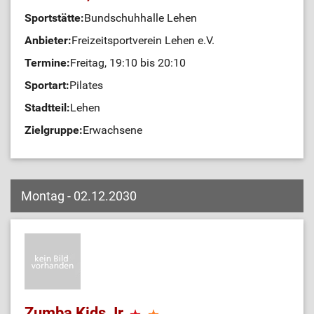
Sportstätte:
Bundschuhhalle Lehen
Anbieter:
Freizeitsportverein Lehen e.V.
Termine:
Freitag, 19:10 bis 20:10
Sportart:
Pilates
Stadtteil:
Lehen
Zielgruppe:
Erwachsene
Montag - 02.12.2030
Zumba Kids Jr.
,