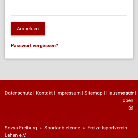
Passwort vergessen?
Datenschutz
|
Kontakt
|
Impressum
|
Sitemap
|
Hausmeister
nach
|
oben
Sovys Freiburg
»
Sportanbietende
» Freizeitsportverein
Lehen e.V.