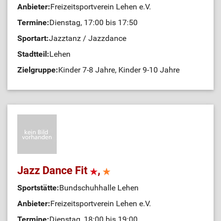
Anbieter:
Freizeitsportverein Lehen e.V.
Termine:
Dienstag, 17:00 bis 17:50
Sportart:
Jazztanz / Jazzdance
Stadtteil:
Lehen
Zielgruppe:
Kinder 7-8 Jahre, Kinder 9-10 Jahre
Jazz Dance Fit
,
Sportstätte:
Bundschuhhalle Lehen
Anbieter:
Freizeitsportverein Lehen e.V.
Termine:
Dienstag, 18:00 bis 19:00