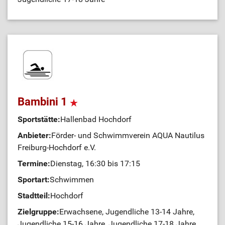
Bambini 1
Sportstätte:
Hallenbad Hochdorf
Anbieter:
Förder- und Schwimmverein AQUA Nautilus
Freiburg-Hochdorf e.V.
Termine:
Dienstag, 16:30 bis 17:15
Sportart:
Schwimmen
Stadtteil:
Hochdorf
Zielgruppe:
Erwachsene, Jugendliche 13-14 Jahre,
Jugendliche 15-16 Jahre, Jugendliche 17-18 Jahre,