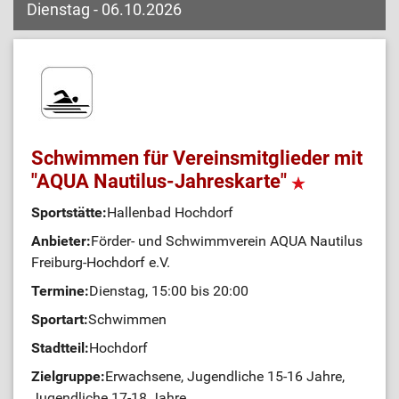
Dienstag - 06.10.2026
Schwimmen für Vereinsmitglieder mit
"AQUA Nautilus-Jahreskarte"
Sportstätte:
Hallenbad Hochdorf
Anbieter:
Förder- und Schwimmverein AQUA Nautilus
Freiburg-Hochdorf e.V.
Termine:
Dienstag, 15:00 bis 20:00
Sportart:
Schwimmen
Stadtteil:
Hochdorf
Zielgruppe:
Erwachsene, Jugendliche 15-16 Jahre,
Jugendliche 17-18 Jahre