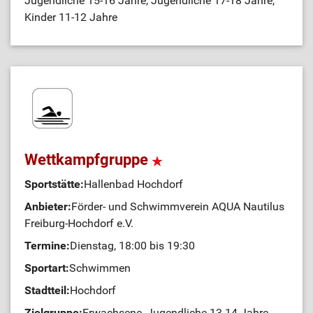
Jugendliche 15-16 Jahre, Jugendliche 17-18 Jahre,
Kinder 11-12 Jahre
Wettkampfgruppe
Sportstätte:
Hallenbad Hochdorf
Anbieter:
Förder- und Schwimmverein AQUA Nautilus
Freiburg-Hochdorf e.V.
Termine:
Dienstag, 18:00 bis 19:30
Sportart:
Schwimmen
Stadtteil:
Hochdorf
Zielgruppe:
Erwachsene, Jugendliche 13-14 Jahre,