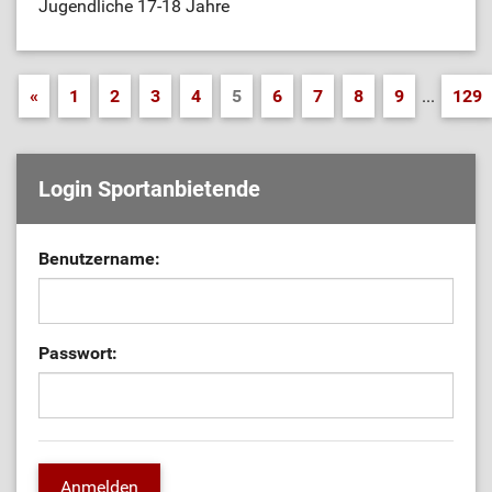
Jugendliche 17-18 Jahre
«
1
2
3
4
5
6
7
8
9
...
129
Login Sportanbietende
Benutzername:
Passwort: