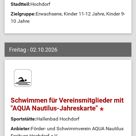
Stadtteil:
Hochdorf
Zielgruppe:
Erwachsene, Kinder 11-12 Jahre, Kinder 9-
10 Jahre
Freitag - 02.10.2026
Schwimmen für Vereinsmitglieder mit
"AQUA Nautilus-Jahreskarte"
Sportstätte:
Hallenbad Hochdorf
Anbieter:
Förder- und Schwimmverein AQUA Nautilus
Freiburg-Hochdorf e.V.