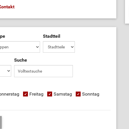
Kontakt
ppe
Stadtteil
Suche
onnerstag
Freitag
Samstag
Sonntag