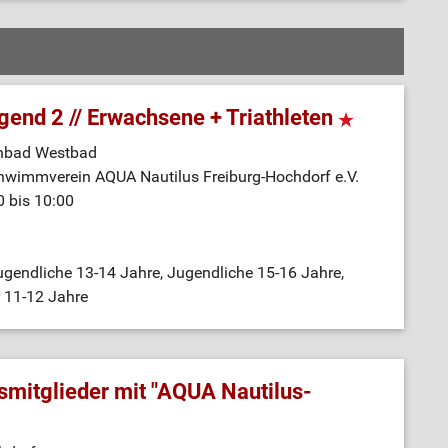
end 2 // Erwachsene + Triathleten
enbad Westbad
hwimmverein AQUA Nautilus Freiburg-Hochdorf e.V.
 bis 10:00
gendliche 13-14 Jahre, Jugendliche 15-16 Jahre,
r 11-12 Jahre
mitglieder mit "AQUA Nautilus-