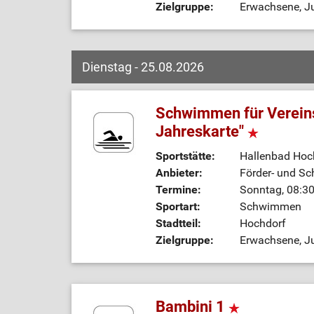
Zielgruppe:
Erwachsene, Ju
Dienstag - 25.08.2026
Schwimmen für Vereins
Jahreskarte"
Sportstätte:
Hallenbad Hoc
Anbieter:
Förder- und Sc
Termine:
Sonntag, 08:30
Sportart:
Schwimmen
Stadtteil:
Hochdorf
Zielgruppe:
Erwachsene, Ju
Bambini 1