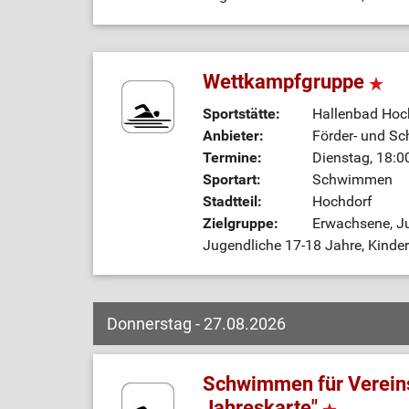
Wettkampfgruppe
Sportstätte:
Hallenbad Hoc
Anbieter:
Förder- und Sc
Termine:
Dienstag, 18:0
Sportart:
Schwimmen
Stadtteil:
Hochdorf
Zielgruppe:
Erwachsene, Ju
Jugendliche 17-18 Jahre, Kinde
Donnerstag - 27.08.2026
Schwimmen für Vereins
Jahreskarte"