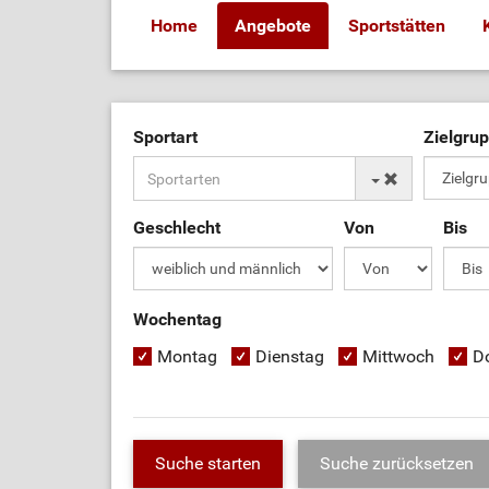
Home
Angebote
Sportstätten
Sportart
Zielgru
Geschlecht
Von
Bis
Wochentag
Montag
Dienstag
Mittwoch
D