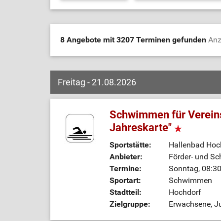
8 Angebote mit 3207 Terminen gefunden
Anz
Freitag - 21.08.2026
Schwimmen für Vereins
Jahreskarte"
Sportstätte:
Hallenbad Hoc
Anbieter:
Förder- und Sc
Termine:
Sonntag, 08:30
Sportart:
Schwimmen
Stadtteil:
Hochdorf
Zielgruppe:
Erwachsene, Ju