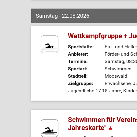
Samstag - 22.08.2026
Wettkampfgruppe + Jug
Sportstätte:
Frei- und Hall
Anbieter:
Förder- und Sc
Termine:
Samstag, 08:30
Sportart:
Schwimmen
Stadtteil:
Mooswald
Zielgruppe:
Erwachsene, Ju
Jugendliche 17-18 Jahre, Kinde
Schwimmen für Vereins
Jahreskarte"