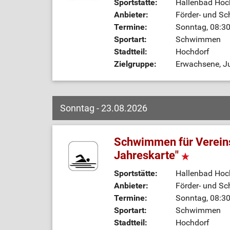
Sportstätte:
Hallenbad Hoc
Anbieter:
Förder- und Sc
Termine:
Sonntag, 08:30
Sportart:
Schwimmen
Stadtteil:
Hochdorf
Zielgruppe:
Erwachsene, Ju
Sonntag - 23.08.2026
Schwimmen für Vereins
Jahreskarte"
Sportstätte:
Hallenbad Hoc
Anbieter:
Förder- und Sc
Termine:
Sonntag, 08:30
Sportart:
Schwimmen
Stadtteil:
Hochdorf