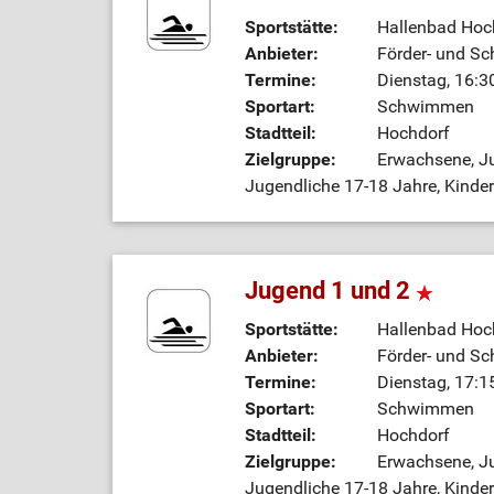
Sportstätte:
Hallenbad Hoc
Anbieter:
Förder- und Sc
Termine:
Dienstag, 16:3
Sportart:
Schwimmen
Stadtteil:
Hochdorf
Zielgruppe:
Erwachsene, Ju
Jugendliche 17-18 Jahre, Kinde
Jugend 1 und 2
Sportstätte:
Hallenbad Hoc
Anbieter:
Förder- und Sc
Termine:
Dienstag, 17:1
Sportart:
Schwimmen
Stadtteil:
Hochdorf
Zielgruppe:
Erwachsene, Ju
Jugendliche 17-18 Jahre, Kinde