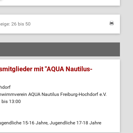
eige: 26 bis 50
mitglieder mit "AQUA Nautilus-
hdorf
hwimmverein AQUA Nautilus Freiburg-Hochdorf e.V.
 bis 13:00
gendliche 15-16 Jahre, Jugendliche 17-18 Jahre