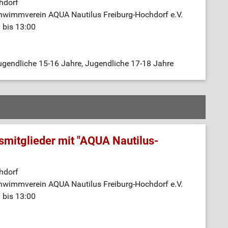
hdorf
hwimmverein AQUA Nautilus Freiburg-Hochdorf e.V.
 bis 13:00
gendliche 15-16 Jahre, Jugendliche 17-18 Jahre
mitglieder mit "AQUA Nautilus-
hdorf
hwimmverein AQUA Nautilus Freiburg-Hochdorf e.V.
 bis 13:00