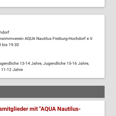
hdorf
hwimmverein AQUA Nautilus Freiburg-Hochdorf e.V.
0 bis 19:30
gendliche 13-14 Jahre, Jugendliche 15-16 Jahre,
r 11-12 Jahre
mitglieder mit "AQUA Nautilus-