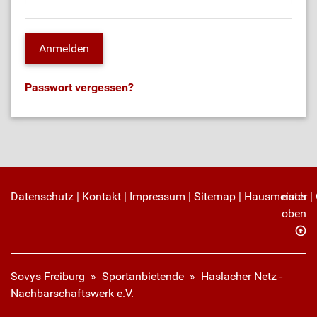
Passwort vergessen?
Datenschutz
|
Kontakt
|
Impressum
|
Sitemap
|
Hausmeister
nach
|
oben
Sovys Freiburg
»
Sportanbietende
» Haslacher Netz -
Nachbarschaftswerk e.V.