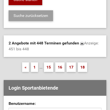
2 Angebote mit 448 Terminen gefunden
Anzeige:
451 bis 448
«
1
...
15
16
17
18
Login Sportanbietende
Benutzername: