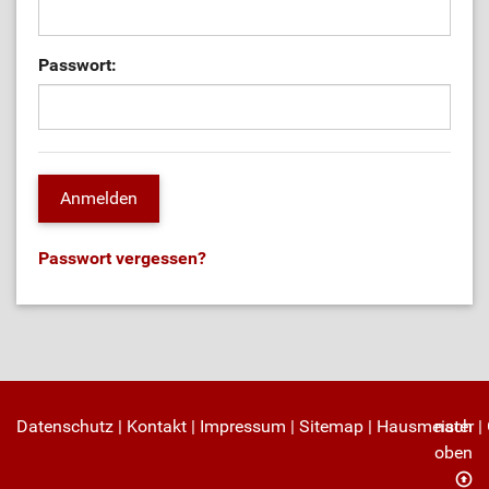
Passwort:
Passwort vergessen?
Datenschutz
|
Kontakt
|
Impressum
|
Sitemap
|
Hausmeister
nach
|
oben