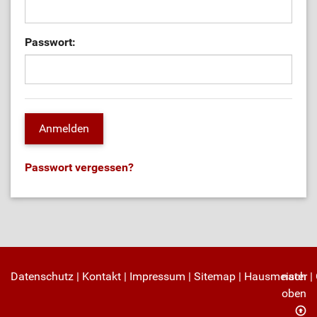
Passwort:
Passwort vergessen?
Datenschutz
|
Kontakt
|
Impressum
|
Sitemap
|
Hausmeister
nach
|
oben