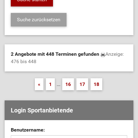
2 Angebote mit 448 Terminen gefunden
Anzeige:
476 bis 448
«
1
...
16
17
18
Login Sportanbietende
Benutzername: