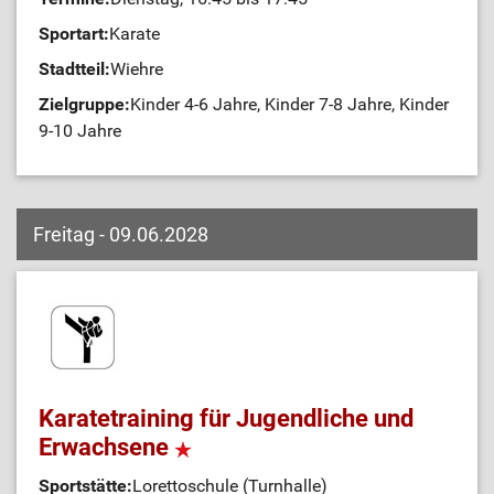
Sportart:
Karate
Stadtteil:
Wiehre
Zielgruppe:
Kinder 4-6 Jahre, Kinder 7-8 Jahre, Kinder
9-10 Jahre
Freitag - 09.06.2028
Karatetraining für Jugendliche und
Erwachsene
Sportstätte:
Lorettoschule (Turnhalle)