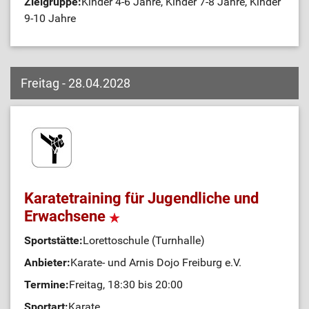
Zielgruppe:
Kinder 4-6 Jahre, Kinder 7-8 Jahre, Kinder
9-10 Jahre
Freitag - 28.04.2028
Karatetraining für Jugendliche und
Erwachsene
Sportstätte:
Lorettoschule (Turnhalle)
Anbieter:
Karate- und Arnis Dojo Freiburg e.V.
Termine:
Freitag, 18:30 bis 20:00
Sportart:
Karate