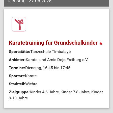
Dienstag - 27.06.2028
Karatetraining für Grundschulkinder
Sportstätte:
Tanzschule Timbalayé
Anbieter:
Karate- und Arnis Dojo Freiburg e.V.
Termine:
Dienstag, 16:45 bis 17:45
Sportart:
Karate
Stadtteil:
Wiehre
Zielgruppe:
Kinder 4-6 Jahre, Kinder 7-8 Jahre, Kinder
9-10 Jahre