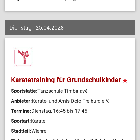
Dienstag - 25.04.2028
Karatetraining für Grundschulkinder
Sportstätte:
Tanzschule Timbalayé
Anbieter:
Karate- und Arnis Dojo Freiburg e.V.
Termine:
Dienstag, 16:45 bis 17:45
Sportart:
Karate
Stadtteil:
Wiehre