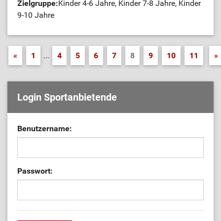
Zielgruppe:
Kinder 4-6 Jahre, Kinder 7-8 Jahre, Kinder
9-10 Jahre
«
1
...
4
5
6
7
8
9
10
11
»
Login Sportanbietende
Benutzername:
Passwort: