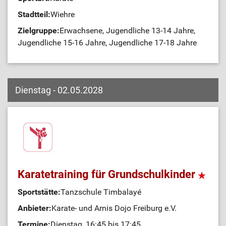
Stadtteil:
Wiehre
Zielgruppe:
Erwachsene, Jugendliche 13-14 Jahre,
Jugendliche 15-16 Jahre, Jugendliche 17-18 Jahre
Dienstag - 02.05.2028
Karatetraining für Grundschulkinder
Sportstätte:
Tanzschule Timbalayé
Anbieter:
Karate- und Arnis Dojo Freiburg e.V.
Termine:
Dienstag, 16:45 bis 17:45