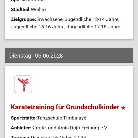
Stadtteil:
Wiehre
Zielgruppe:
Erwachsene, Jugendliche 13-14 Jahre,
Jugendliche 15-16 Jahre, Jugendliche 17-18 Jahre
Dienstag - 06.06.2028
Karatetraining für Grundschulkinder
Sportstätte:
Tanzschule Timbalayé
Anbieter:
Karate- und Arnis Dojo Freiburg e.V.
Termine:
Dienstag, 16:45 bis 17:45