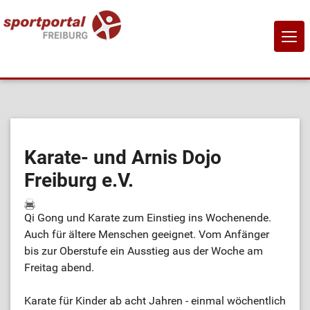
NAVI
EIN-
Home
Sportangebote
Karate- und Arnis Dojo
Freiburg e.V.
Sportanbietende
Qi Gong und Karate zum Einstieg ins Wochenende.
Sportstätten
Auch für ältere Menschen geeignet. Vom Anfänger
bis zur Oberstufe ein Ausstieg aus der Woche am
Job-Börse
Freitag abend.
Karate für Kinder ab acht Jahren - einmal wöchentlich
Kontakt