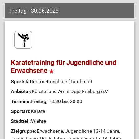
Freitag - 30.06.2028
Karatetraining für Jugendliche und
Erwachsene
Sportstätte:
Lorettoschule (Turnhalle)
Anbieter:
Karate- und Arnis Dojo Freiburg e.V.
Termine:
Freitag, 18:30 bis 20:00
Sportart:
Karate
Stadtteil:
Wiehre
Zielgruppe:
Erwachsene, Jugendliche 13-14 Jahre,
Jugendliche 15-16 Jahre, Jugendliche 17-18 Jahre