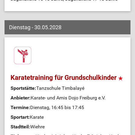
Dienstag - 30.05.2028
Karatetraining für Grundschulkinder
Sportstätte:
Tanzschule Timbalayé
Anbieter:
Karate- und Arnis Dojo Freiburg e.V.
Termine:
Dienstag, 16:45 bis 17:45
Sportart:
Karate
Stadtteil:
Wiehre