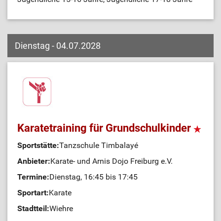
Dienstag - 04.07.2028
Karatetraining für Grundschulkinder
Sportstätte:
Tanzschule Timbalayé
Anbieter:
Karate- und Arnis Dojo Freiburg e.V.
Termine:
Dienstag, 16:45 bis 17:45
Sportart:
Karate
Stadtteil:
Wiehre