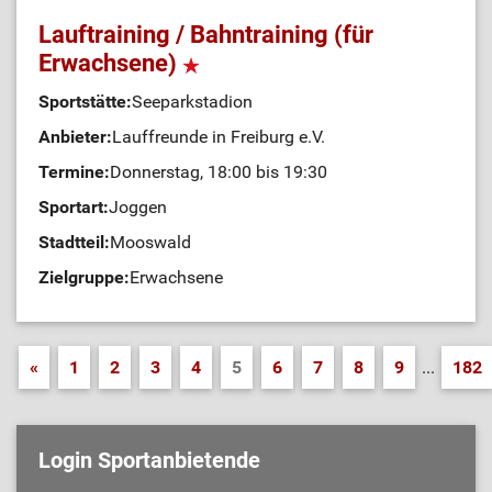
Lauftraining / Bahntraining (für
Erwachsene)
Sportstätte:
Seeparkstadion
Anbieter:
Lauffreunde in Freiburg e.V.
Termine:
Donnerstag, 18:00 bis 19:30
Sportart:
Joggen
Stadtteil:
Mooswald
Zielgruppe:
Erwachsene
«
1
2
3
4
5
6
7
8
9
...
182
Login Sportanbietende