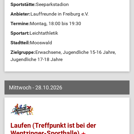
Sportstätte:
Seeparkstadion
Anbieter:
Lauffreunde in Freiburg e.V.
Termine:
Montag, 18:00 bis 19:30
Sportart:
Leichtathletik
Stadtteil:
Mooswald
Zielgruppe:
Erwachsene, Jugendliche 15-16 Jahre,
Jugendliche 17-18 Jahre
Mittwoch - 28.10.2026
Laufen (Treffpunkt ist bei der
Wentzinger-Sporthalle)