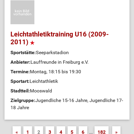
Leichtathletiktraining U16 (2009-
2011)
Sportstätte:
Seeparkstadion
Anbieter:
Lauffreunde in Freiburg e.V.
Termine:
Montag, 18:15 bis 19:30
Sportart:
Leichtathletik
Stadtteil:
Mooswald
Zielgruppe:
Jugendliche 15-16 Jahre, Jugendliche 17-
18 Jahre
«
1
2
3
4
5
6
...
182
»