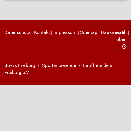
Datenschutz
|
Kontakt
|
Impressum
|
Sitemap
|
Hausmeister
nach
|
oben
Sovys Freiburg
»
Sportanbietende
» Lauffreunde in
Freiburg e.V.