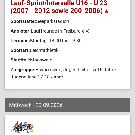
Lauf-Sprint/Intervalle U16 - U 23
(2007 - 2012 sowie 200-2006)
Sportstätte:
Seeparkstadion
Anbieter:
Lauffreunde in Freiburg e.V.
Termine:
Montag, 18:00 bis 19:30
Sportart:
Leichtathletik
Stadtteil:
Mooswald
Zielgruppe:
Erwachsene, Jugendliche 15-16 Jahre,
Jugendliche 17-18 Jahre
Mittwoch - 23.09.2026