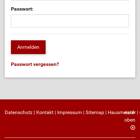
Passwort:
Passwort vergessen?
Datenschutz
|
Kontakt
|
Impressum
|
Sitemap
|
Hausmeister
nach
|
oben