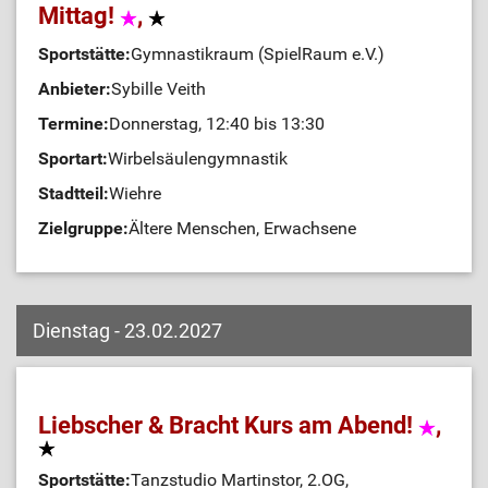
Mittag!
,
Sportstätte:
Gymnastikraum (SpielRaum e.V.)
Anbieter:
Sybille Veith
Termine:
Donnerstag, 12:40 bis 13:30
Sportart:
Wirbelsäulengymnastik
Stadtteil:
Wiehre
Zielgruppe:
Ältere Menschen, Erwachsene
Dienstag - 23.02.2027
Liebscher & Bracht Kurs am Abend!
,
Sportstätte:
Tanzstudio Martinstor, 2.OG,