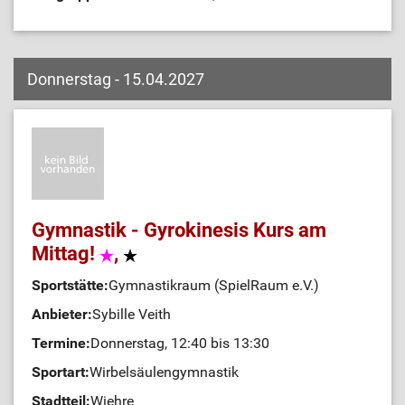
Donnerstag - 15.04.2027
Gymnastik - Gyrokinesis Kurs am
Mittag!
,
Sportstätte:
Gymnastikraum (SpielRaum e.V.)
Anbieter:
Sybille Veith
Termine:
Donnerstag, 12:40 bis 13:30
Sportart:
Wirbelsäulengymnastik
Stadtteil:
Wiehre