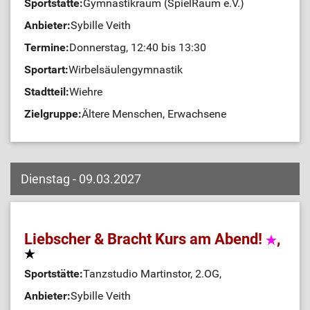
Sportstätte:
Gymnastikraum (SpielRaum e.V.)
Anbieter:
Sybille Veith
Termine:
Donnerstag, 12:40 bis 13:30
Sportart:
Wirbelsäulengymnastik
Stadtteil:
Wiehre
Zielgruppe:
Ältere Menschen, Erwachsene
Dienstag - 09.03.2027
Liebscher & Bracht Kurs am Abend!
,
Sportstätte:
Tanzstudio Martinstor, 2.OG,
Anbieter:
Sybille Veith