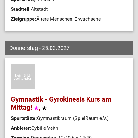
Stadtteil:
Altstadt
Zielgruppe:
Ältere Menschen, Erwachsene
Donnerstag - 25.03.2027
Gymnastik - Gyrokinesis Kurs am
Mittag!
,
Sportstätte:
Gymnastikraum (SpielRaum e.V.)
Anbieter:
Sybille Veith
Termine:
Donnerstag, 12:40 bis 13:30