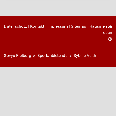
Datenschutz
|
Kontakt
|
Impressum
|
Sitemap
|
Hausmeister
nach
|
oben
Sovys Freiburg
»
Sportanbietende
» Sybille Veith