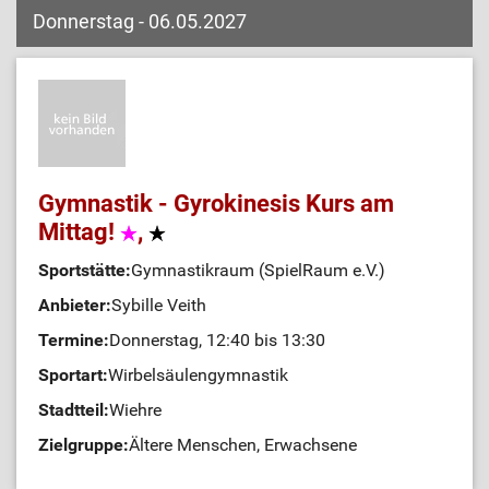
Donnerstag - 06.05.2027
Gymnastik - Gyrokinesis Kurs am
Mittag!
,
Sportstätte:
Gymnastikraum (SpielRaum e.V.)
Anbieter:
Sybille Veith
Termine:
Donnerstag, 12:40 bis 13:30
Sportart:
Wirbelsäulengymnastik
Stadtteil:
Wiehre
Zielgruppe:
Ältere Menschen, Erwachsene