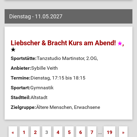
Dienstag - 11.05.2027
Liebscher & Bracht Kurs am Abend!
,
Sportstätte:
Tanzstudio Martinstor, 2.OG,
Anbieter:
Sybille Veith
Termine:
Dienstag, 17:15 bis 18:15
Sportart:
Gymnastik
Stadtteil:
Altstadt
Zielgruppe:
Ältere Menschen, Erwachsene
«
1
2
3
4
5
6
7
...
19
»