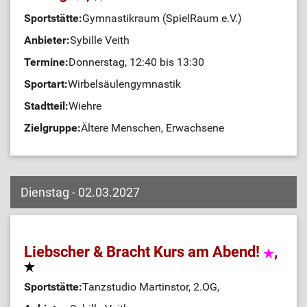
Sportstätte:
Gymnastikraum (SpielRaum e.V.)
Anbieter:
Sybille Veith
Termine:
Donnerstag, 12:40 bis 13:30
Sportart:
Wirbelsäulengymnastik
Stadtteil:
Wiehre
Zielgruppe:
Ältere Menschen, Erwachsene
Dienstag - 02.03.2027
Liebscher & Bracht Kurs am Abend!
,
Sportstätte:
Tanzstudio Martinstor, 2.OG,