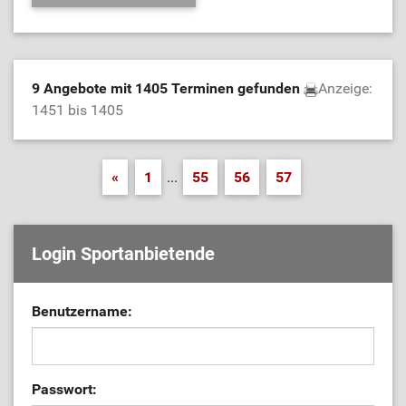
9 Angebote mit 1405 Terminen gefunden
Anzeige:
1451 bis 1405
«
1
...
55
56
57
Login Sportanbietende
Benutzername:
Passwort: