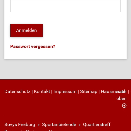
Passwort vergessen?
Datenschutz
|
Kontakt
|
Impressum
|
Sitemap
|
Hausmeister
nach
|
oben
Sovys Freiburg
»
Sportanbietende
» Quartierstreff