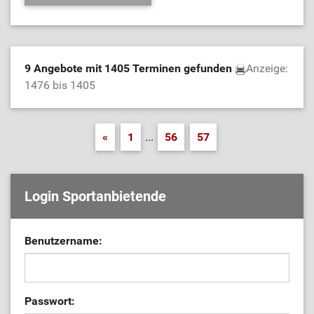
9 Angebote mit 1405 Terminen gefunden
Anzeige:
1476 bis 1405
«
1
...
56
57
Login Sportanbietende
Benutzername:
Passwort: