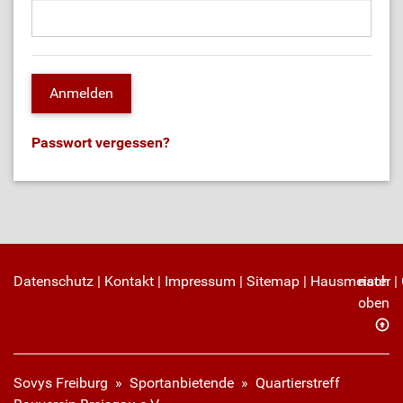
Passwort vergessen?
Datenschutz
|
Kontakt
|
Impressum
|
Sitemap
|
Hausmeister
nach
|
oben
Sovys Freiburg
»
Sportanbietende
» Quartierstreff