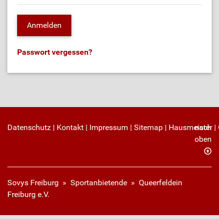
Passwort vergessen?
Datenschutz
|
Kontakt
|
Impressum
|
Sitemap
|
Hausmeister
nach
|
oben
Sovys Freiburg
»
Sportanbietende
» Queerfeldein
Freiburg e.V.