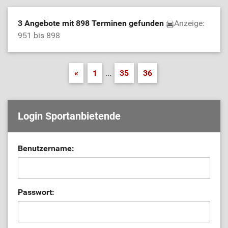
3 Angebote mit 898 Terminen gefunden
Anzeige:
951 bis 898
«
1
...
35
36
Login Sportanbietende
Benutzername:
Passwort: