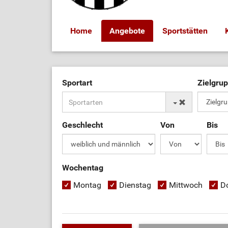
Home
Angebote
Sportstätten
Sportart
Zielgru
Geschlecht
Von
Bis
Wochentag
Montag
Dienstag
Mittwoch
D