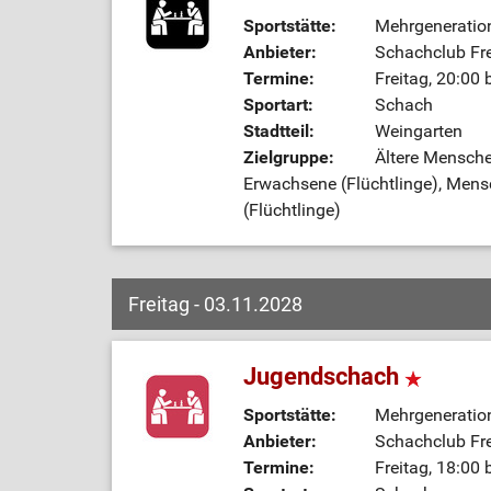
Sportstätte:
Mehrgeneratio
Anbieter:
Schachclub Fre
Termine:
Freitag, 20:00 
Sportart:
Schach
Stadtteil:
Weingarten
Zielgruppe:
Ältere Mensche
Erwachsene (Flüchtlinge), Men
(Flüchtlinge)
Freitag - 03.11.2028
Jugendschach
Sportstätte:
Mehrgeneratio
Anbieter:
Schachclub Fre
Termine:
Freitag, 18:00 