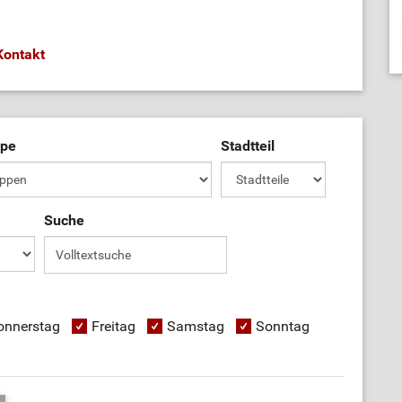
Kontakt
ppe
Stadtteil
Suche
onnerstag
Freitag
Samstag
Sonntag