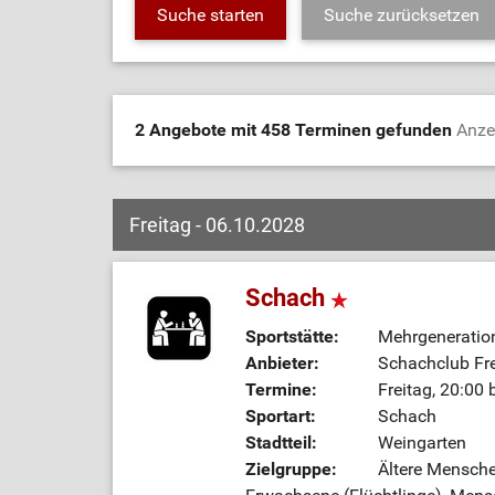
2 Angebote mit 458 Terminen gefunden
Anze
Freitag - 06.10.2028
Schach
Sportstätte:
Mehrgeneratio
Anbieter:
Schachclub Fre
Termine:
Freitag, 20:00 
Sportart:
Schach
Stadtteil:
Weingarten
Zielgruppe:
Ältere Mensche