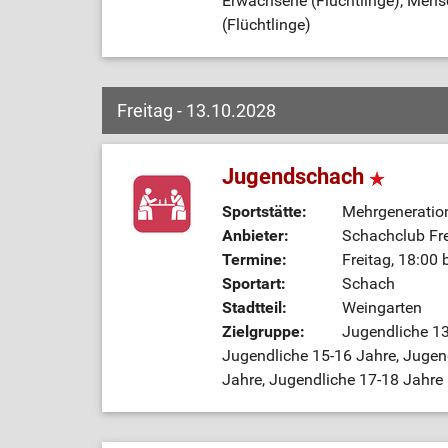
Erwachsene (Flüchtlinge), Men
(Flüchtlinge)
Freitag - 13.10.2028
Jugendschach
Sportstätte:
Mehrgeneratio
Anbieter:
Schachclub Fre
Termine:
Freitag, 18:00 
Sportart:
Schach
Stadtteil:
Weingarten
Zielgruppe:
Jugendliche 13
Jugendliche 15-16 Jahre, Jugend
Jahre, Jugendliche 17-18 Jahre 