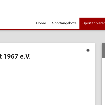
Home
Sportangebote
Sportanbiete
 1967 e.V.