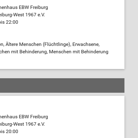
nenhaus EBW Freiburg
iburg-West 1967 e.V.
bis 22:00
n, Ältere Menschen (Flüchtlinge), Erwachsene,
schen mit Behinderung, Menschen mit Behinderung
nenhaus EBW Freiburg
iburg-West 1967 e.V.
bis 20:00