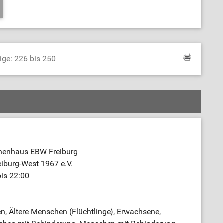
ige: 226 bis 250
nenhaus EBW Freiburg
iburg-West 1967 e.V.
bis 22:00
n, Ältere Menschen (Flüchtlinge), Erwachsene,