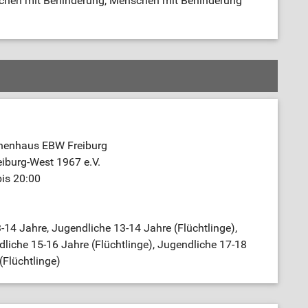
schen mit Behinderung, Menschen mit Behinderung
nenhaus EBW Freiburg
iburg-West 1967 e.V.
bis 20:00
-14 Jahre, Jugendliche 13-14 Jahre (Flüchtlinge),
liche 15-16 Jahre (Flüchtlinge), Jugendliche 17-18
(Flüchtlinge)