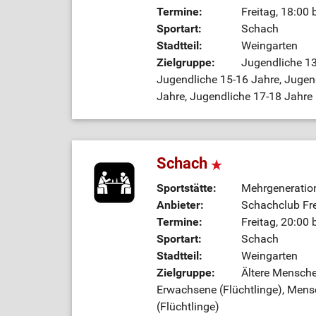
Termine:
Freitag, 18:00 
Sportart:
Schach
Stadtteil:
Weingarten
Zielgruppe:
Jugendliche 13
Jugendliche 15-16 Jahre, Jugend
Jahre, Jugendliche 17-18 Jahre 
Schach
Sportstätte:
Mehrgeneratio
Anbieter:
Schachclub Fre
Termine:
Freitag, 20:00 
Sportart:
Schach
Stadtteil:
Weingarten
Zielgruppe:
Ältere Mensche
Erwachsene (Flüchtlinge), Men
(Flüchtlinge)