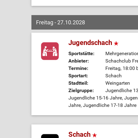
Freitag - 27.10.2028
Jugendschach
Sportstätte:
Mehrgeneratio
Anbieter:
Schachclub Fre
Termine:
Freitag, 18:00 
Sportart:
Schach
Stadtteil:
Weingarten
Zielgruppe:
Jugendliche 13
Jugendliche 15-16 Jahre, Jugend
Jahre, Jugendliche 17-18 Jahre 
Schach