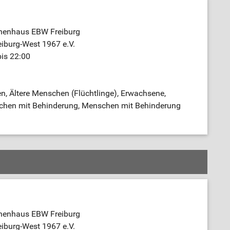
nenhaus EBW Freiburg
iburg-West 1967 e.V.
bis 22:00
n, Ältere Menschen (Flüchtlinge), Erwachsene,
schen mit Behinderung, Menschen mit Behinderung
nenhaus EBW Freiburg
iburg-West 1967 e.V.