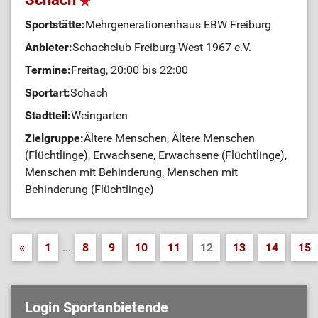
Sportstätte:
Mehrgenerationenhaus EBW Freiburg
Anbieter:
Schachclub Freiburg-West 1967 e.V.
Termine:
Freitag, 20:00 bis 22:00
Sportart:
Schach
Stadtteil:
Weingarten
Zielgruppe:
Ältere Menschen, Ältere Menschen
(Flüchtlinge), Erwachsene, Erwachsene (Flüchtlinge),
Menschen mit Behinderung, Menschen mit
Behinderung (Flüchtlinge)
«
1
...
8
9
10
11
12
13
14
15
Login Sportanbietende