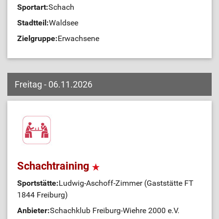
Sportart:
Schach
Stadtteil:
Waldsee
Zielgruppe:
Erwachsene
Freitag - 06.11.2026
Schachtraining
Sportstätte:
Ludwig-Aschoff-Zimmer (Gaststätte FT
1844 Freiburg)
Anbieter:
Schachklub Freiburg-Wiehre 2000 e.V.