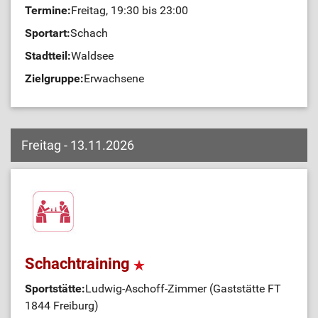
Termine:
Freitag, 19:30 bis 23:00
Sportart:
Schach
Stadtteil:
Waldsee
Zielgruppe:
Erwachsene
Freitag - 13.11.2026
Schachtraining
Sportstätte:
Ludwig-Aschoff-Zimmer (Gaststätte FT
1844 Freiburg)