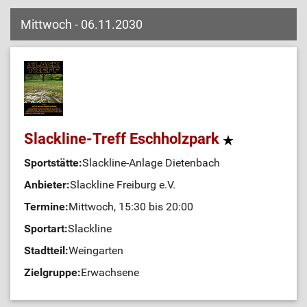
Mittwoch - 06.11.2030
Slackline-Treff Eschholzpark
Sportstätte:
Slackline-Anlage Dietenbach
Anbieter:
Slackline Freiburg e.V.
Termine:
Mittwoch, 15:30 bis 20:00
Sportart:
Slackline
Stadtteil:
Weingarten
Zielgruppe:
Erwachsene