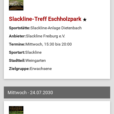
Slackline-Treff Eschholzpark
Sportstätte:
Slackline-Anlage Dietenbach
Anbieter:
Slackline Freiburg e.V.
Termine:
Mittwoch, 15:30 bis 20:00
Sportart:
Slackline
Stadtteil:
Weingarten
Zielgruppe:
Erwachsene
Mittwoch - 24.07.2030