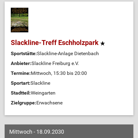
Slackline-Treff Eschholzpark
Sportstätte:
Slackline-Anlage Dietenbach
Anbieter:
Slackline Freiburg e.V.
Termine:
Mittwoch, 15:30 bis 20:00
Sportart:
Slackline
Stadtteil:
Weingarten
Zielgruppe:
Erwachsene
Mittwoch - 18.09.2030