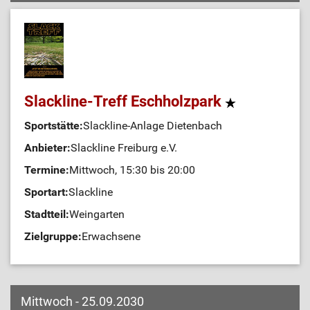
Slackline-Treff Eschholzpark
Sportstätte:
Slackline-Anlage Dietenbach
Anbieter:
Slackline Freiburg e.V.
Termine:
Mittwoch, 15:30 bis 20:00
Sportart:
Slackline
Stadtteil:
Weingarten
Zielgruppe:
Erwachsene
Mittwoch - 25.09.2030