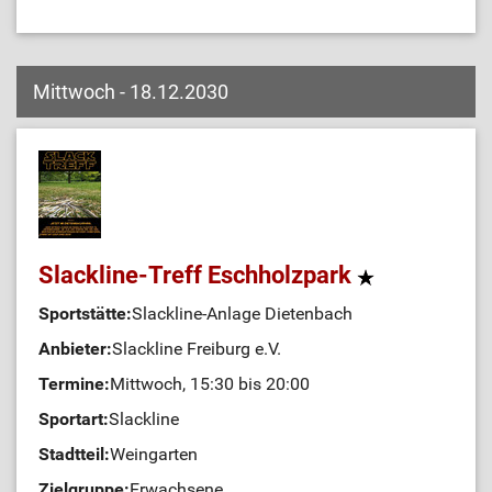
Mittwoch - 18.12.2030
Slackline-Treff Eschholzpark
Sportstätte:
Slackline-Anlage Dietenbach
Anbieter:
Slackline Freiburg e.V.
Termine:
Mittwoch, 15:30 bis 20:00
Sportart:
Slackline
Stadtteil:
Weingarten
Zielgruppe:
Erwachsene