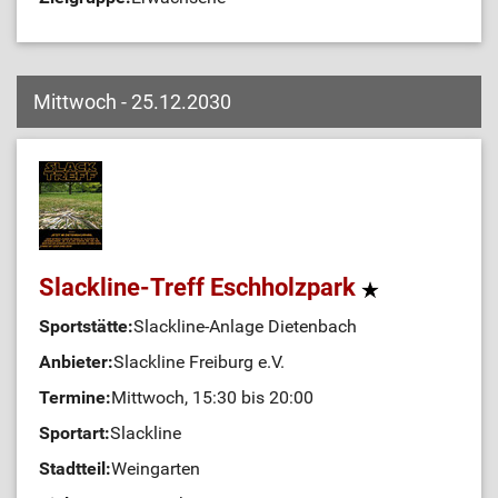
Mittwoch - 25.12.2030
Slackline-Treff Eschholzpark
Sportstätte:
Slackline-Anlage Dietenbach
Anbieter:
Slackline Freiburg e.V.
Termine:
Mittwoch, 15:30 bis 20:00
Sportart:
Slackline
Stadtteil:
Weingarten