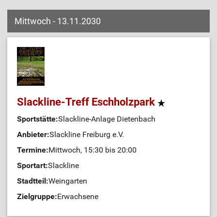
Mittwoch - 13.11.2030
Slackline-Treff Eschholzpark
Sportstätte:
Slackline-Anlage Dietenbach
Anbieter:
Slackline Freiburg e.V.
Termine:
Mittwoch, 15:30 bis 20:00
Sportart:
Slackline
Stadtteil:
Weingarten
Zielgruppe:
Erwachsene