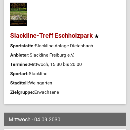
Slackline-Treff Eschholzpark
Sportstätte:
Slackline-Anlage Dietenbach
Anbieter:
Slackline Freiburg e.V.
Termine:
Mittwoch, 15:30 bis 20:00
Sportart:
Slackline
Stadtteil:
Weingarten
Zielgruppe:
Erwachsene
Mittwoch - 04.09.2030