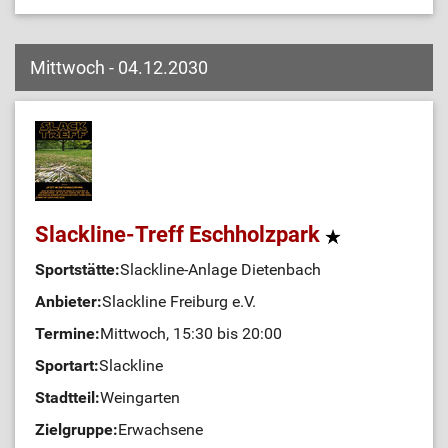
Mittwoch - 04.12.2030
Slackline-Treff Eschholzpark
Sportstätte:
Slackline-Anlage Dietenbach
Anbieter:
Slackline Freiburg e.V.
Termine:
Mittwoch, 15:30 bis 20:00
Sportart:
Slackline
Stadtteil:
Weingarten
Zielgruppe:
Erwachsene