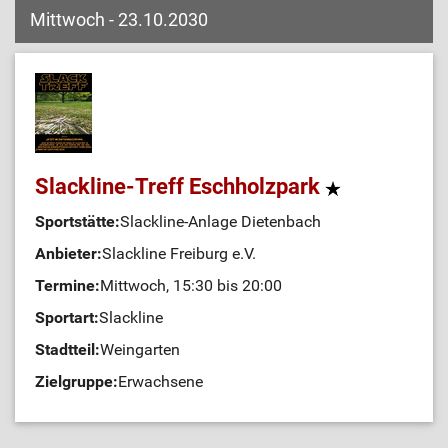
Mittwoch - 23.10.2030
Slackline-Treff Eschholzpark
Sportstätte:
Slackline-Anlage Dietenbach
Anbieter:
Slackline Freiburg e.V.
Termine:
Mittwoch, 15:30 bis 20:00
Sportart:
Slackline
Stadtteil:
Weingarten
Zielgruppe:
Erwachsene