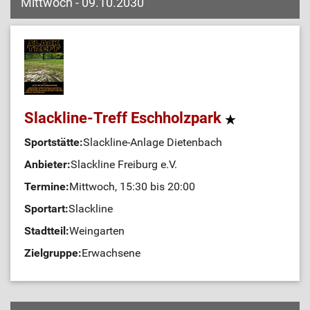
Mittwoch - 09.10.2030
Slackline-Treff Eschholzpark
Sportstätte:
Slackline-Anlage Dietenbach
Anbieter:
Slackline Freiburg e.V.
Termine:
Mittwoch, 15:30 bis 20:00
Sportart:
Slackline
Stadtteil:
Weingarten
Zielgruppe:
Erwachsene