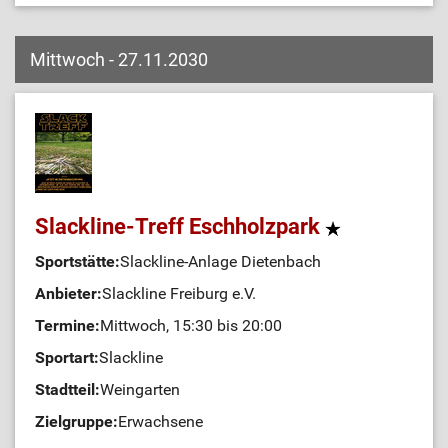
Mittwoch - 27.11.2030
Slackline-Treff Eschholzpark
Sportstätte:
Slackline-Anlage Dietenbach
Anbieter:
Slackline Freiburg e.V.
Termine:
Mittwoch, 15:30 bis 20:00
Sportart:
Slackline
Stadtteil:
Weingarten
Zielgruppe:
Erwachsene