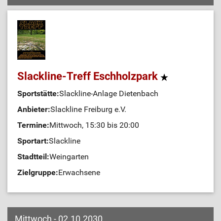
Slackline-Treff Eschholzpark
Sportstätte:
Slackline-Anlage Dietenbach
Anbieter:
Slackline Freiburg e.V.
Termine:
Mittwoch, 15:30 bis 20:00
Sportart:
Slackline
Stadtteil:
Weingarten
Zielgruppe:
Erwachsene
Mittwoch - 02.10.2030