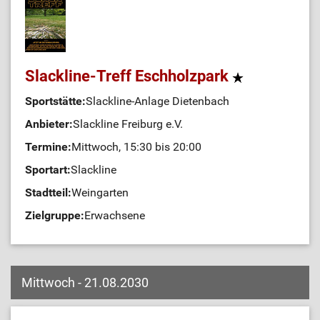
Slackline-Treff Eschholzpark
Sportstätte:
Slackline-Anlage Dietenbach
Anbieter:
Slackline Freiburg e.V.
Termine:
Mittwoch, 15:30 bis 20:00
Sportart:
Slackline
Stadtteil:
Weingarten
Zielgruppe:
Erwachsene
Mittwoch - 21.08.2030