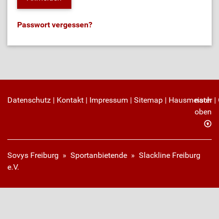
Passwort vergessen?
Datenschutz
|
Kontakt
|
Impressum
|
Sitemap
|
Hausmeister
nach
|
oben
Sovys Freiburg
»
Sportanbietende
» Slackline Freiburg
e.V.