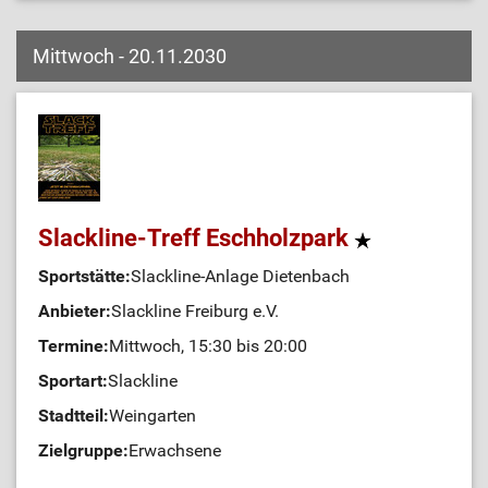
Mittwoch - 20.11.2030
Slackline-Treff Eschholzpark
Sportstätte:
Slackline-Anlage Dietenbach
Anbieter:
Slackline Freiburg e.V.
Termine:
Mittwoch, 15:30 bis 20:00
Sportart:
Slackline
Stadtteil:
Weingarten
Zielgruppe:
Erwachsene