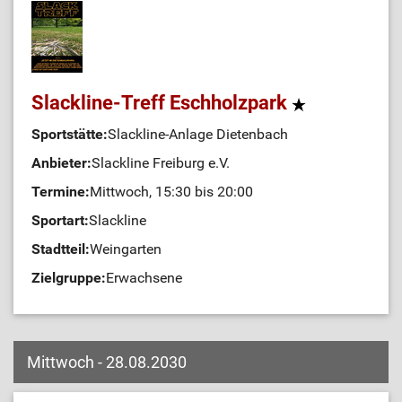
Slackline-Treff Eschholzpark
Sportstätte:
Slackline-Anlage Dietenbach
Anbieter:
Slackline Freiburg e.V.
Termine:
Mittwoch, 15:30 bis 20:00
Sportart:
Slackline
Stadtteil:
Weingarten
Zielgruppe:
Erwachsene
Mittwoch - 28.08.2030