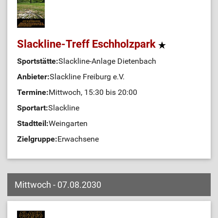
Slackline-Treff Eschholzpark
Sportstätte:
Slackline-Anlage Dietenbach
Anbieter:
Slackline Freiburg e.V.
Termine:
Mittwoch, 15:30 bis 20:00
Sportart:
Slackline
Stadtteil:
Weingarten
Zielgruppe:
Erwachsene
Mittwoch - 07.08.2030