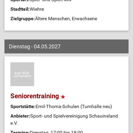
Stadtteil:
Wiehre
Zielgruppe:
Ältere Menschen, Erwachsene
Dienstag - 04.05.2027
Seniorentraining
Sportstätte:
Emil-Thoma-Schulen (Turnhalle neu)
Anbieter:
Sport- und Spielvereinigung Schauinsland
e.V.
Termine:
Dienstag, 17:00 bis 18:00