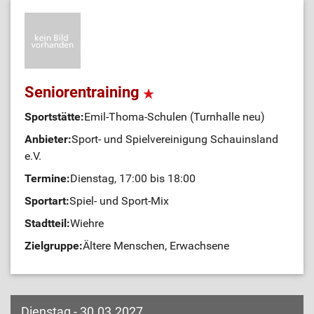
Seniorentraining
Sportstätte:
Emil-Thoma-Schulen (Turnhalle neu)
Anbieter:
Sport- und Spielvereinigung Schauinsland
e.V.
Termine:
Dienstag, 17:00 bis 18:00
Sportart:
Spiel- und Sport-Mix
Stadtteil:
Wiehre
Zielgruppe:
Ältere Menschen, Erwachsene
Dienstag - 30.03.2027