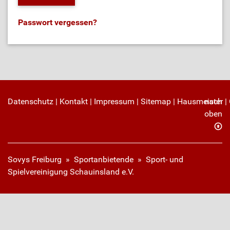
Passwort vergessen?
Datenschutz
|
Kontakt
|
Impressum
|
Sitemap
|
Hausmeister
nach
|
oben
Sovys Freiburg
»
Sportanbietende
» Sport- und
Spielvereinigung Schauinsland e.V.