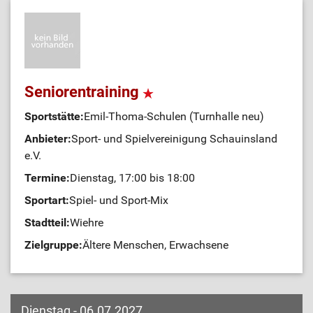
Seniorentraining
Sportstätte:
Emil-Thoma-Schulen (Turnhalle neu)
Anbieter:
Sport- und Spielvereinigung Schauinsland
e.V.
Termine:
Dienstag, 17:00 bis 18:00
Sportart:
Spiel- und Sport-Mix
Stadtteil:
Wiehre
Zielgruppe:
Ältere Menschen, Erwachsene
Dienstag - 06.07.2027