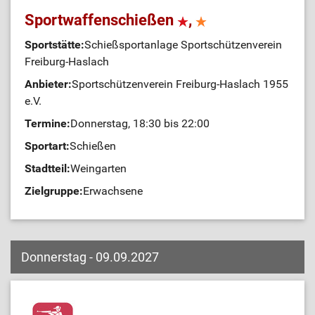
Sportwaffenschießen
,
Sportstätte:
Schießsportanlage Sportschützenverein
Freiburg-Haslach
Anbieter:
Sportschützenverein Freiburg-Haslach 1955
e.V.
Termine:
Donnerstag, 18:30 bis 22:00
Sportart:
Schießen
Stadtteil:
Weingarten
Zielgruppe:
Erwachsene
Donnerstag - 09.09.2027