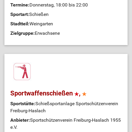
Termine:
Donnerstag, 18:00 bis 22:00
Sportart:
Schießen
Stadtteil:
Weingarten
Zielgruppe:
Erwachsene
Sportwaffenschießen
,
Sportstätte:
Schießsportanlage Sportschützenverein
Freiburg-Haslach
Anbieter:
Sportschützenverein Freiburg-Haslach 1955
e.V.