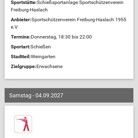
Sportstätte:
Schießsportanlage Sportschützenverein
Freiburg-Haslach
Anbieter:
Sportschützenverein Freiburg-Haslach 1955
e.V.
Termine:
Donnerstag, 18:30 bis 22:00
Sportart:
Schießen
Stadtteil:
Weingarten
Zielgruppe:
Erwachsene
Samstag - 04.09.2027