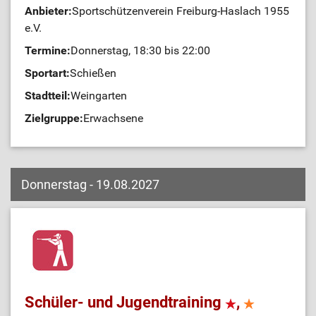
Anbieter:
Sportschützenverein Freiburg-Haslach 1955
e.V.
Termine:
Donnerstag, 18:30 bis 22:00
Sportart:
Schießen
Stadtteil:
Weingarten
Zielgruppe:
Erwachsene
Donnerstag - 19.08.2027
Schüler- und Jugendtraining
,