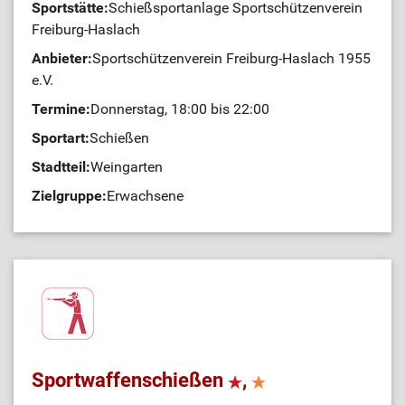
Sportstätte:
Schießsportanlage Sportschützenverein
Freiburg-Haslach
Anbieter:
Sportschützenverein Freiburg-Haslach 1955
e.V.
Termine:
Donnerstag, 18:00 bis 22:00
Sportart:
Schießen
Stadtteil:
Weingarten
Zielgruppe:
Erwachsene
Sportwaffenschießen
,