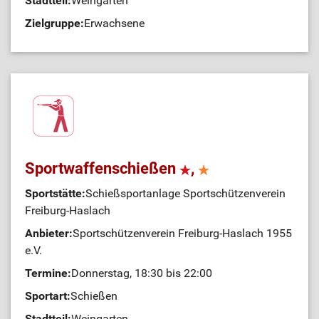
Stadtteil:
Weingarten
Zielgruppe:
Erwachsene
Sportwaffenschießen
,
Sportstätte:
Schießsportanlage Sportschützenverein
Freiburg-Haslach
Anbieter:
Sportschützenverein Freiburg-Haslach 1955
e.V.
Termine:
Donnerstag, 18:30 bis 22:00
Sportart:
Schießen
Stadtteil:
Weingarten