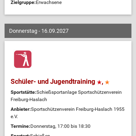
Zielgruppe:
Erwachsene
Donnerstag - 16.09.2027
Schüler- und Jugendtraining
,
Sportstätte:
Schießsportanlage Sportschützenverein
Freiburg-Haslach
Anbieter:
Sportschützenverein Freiburg-Haslach 1955
e.V.
Termine:
Donnerstag, 17:00 bis 18:30
Sportart:
Schießen