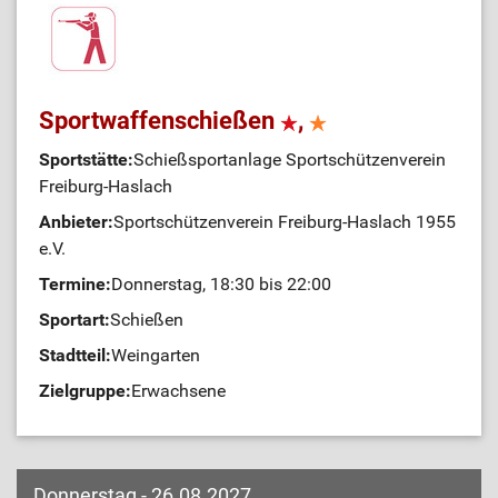
Sportwaffenschießen
,
Sportstätte:
Schießsportanlage Sportschützenverein
Freiburg-Haslach
Anbieter:
Sportschützenverein Freiburg-Haslach 1955
e.V.
Termine:
Donnerstag, 18:30 bis 22:00
Sportart:
Schießen
Stadtteil:
Weingarten
Zielgruppe:
Erwachsene
Donnerstag - 26.08.2027