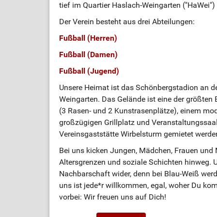
tief im Quartier Haslach-Weingarten ("HaWei") v
Der Verein besteht aus drei Abteilungen:
Fußball (Herren)
Fußball (Damen)
Fußball (Jugend)
Unsere Heimat ist das Schönbergstadion an de
Weingarten. Das Gelände ist eine der größten 
(3 Rasen- und 2 Kunstrasenplätze), einem mo
großzügigen Grillplatz und Veranstaltungssaal
Vereinsgaststätte Wirbelsturm gemietet werd
Bei uns kicken Jungen, Mädchen, Frauen und Mä
Altersgrenzen und soziale Schichten hinweg. Un
Nachbarschaft wider, denn bei Blau-Weiß werd
uns ist jede*r willkommen, egal, woher Du ko
vorbei: Wir freuen uns auf Dich!