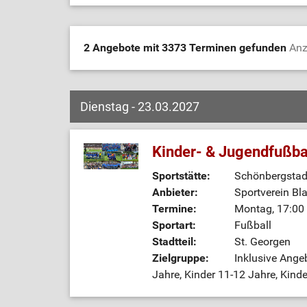
2 Angebote mit 3373 Terminen gefunden
Anz
Dienstag - 23.03.2027
Kinder- & Jugendfußba
Sportstätte:
Schönbergstadi
Anbieter:
Sportverein Bl
Termine:
Montag, 17:00 
Sportart:
Fußball
Stadtteil:
St. Georgen
Zielgruppe:
Inklusive Ange
Jahre, Kinder 11-12 Jahre, Kinde