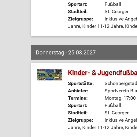
Sportart:
Fußball
Stadtteil:
St. Georgen
Zielgruppe:
Inklusive Ange
Jahre, Kinder 11-12 Jahre, Kinde
Donnerstag - 25.03.2027
Kinder- & Jugendfußba
Sportstätte:
Schönbergstadi
Anbieter:
Sportverein Bl
Termine:
Montag, 17:00 
Sportart:
Fußball
Stadtteil:
St. Georgen
Zielgruppe:
Inklusive Ange
Jahre, Kinder 11-12 Jahre, Kinde