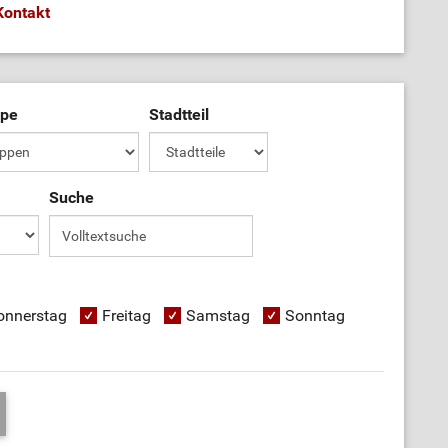
Kontakt
ppe
Stadtteil
Suche
onnerstag
Freitag
Samstag
Sonntag