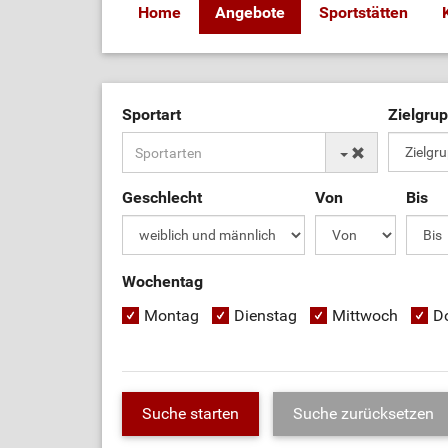
Home
Angebote
Sportstätten
Sportart
Zielgru
Geschlecht
Von
Bis
Wochentag
Montag
Dienstag
Mittwoch
D