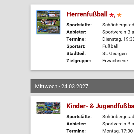
Herrenfußball
,
Sportstätte:
Schönbergstadi
Anbieter:
Sportverein Bl
Termine:
Dienstag, 19:3
Sportart:
Fußball
Stadtteil:
St. Georgen
Zielgruppe:
Erwachsene
Mittwoch - 24.03.2027
Kinder- & Jugendfußba
Sportstätte:
Schönbergstadi
Anbieter:
Sportverein Bl
Termine:
Montag, 17:00 