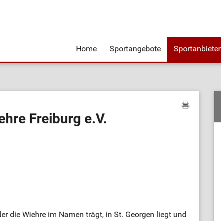
Home
Sportangebote
Sportanbiete
hre Freiburg e.V.
der die Wiehre im Namen trägt, in St. Georgen liegt und