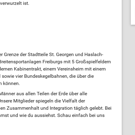
erwurzelt ist.
r Grenze der Stadtteile St. Georgen und Haslach-
Breitensportanlagen Freiburgs mit 5 Großspielfeldern
dernen Kabinentrakt, einem Vereinsheim mit einem
 sowie vier Bundeskegelbahnen, die über die
en können.
nner aus allen Teilen der Erde über alle
sere Mitglieder spiegeln die Vielfalt der
en Zusammenhalt und Integration täglich gelebt. Bei
mmst und wie du aussiehst. Schau einfach bei uns