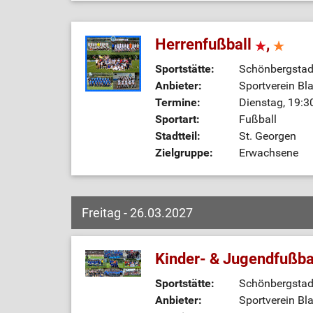
Herrenfußball
,
Sportstätte:
Schönbergstadi
Anbieter:
Sportverein Bl
Termine:
Dienstag, 19:3
Sportart:
Fußball
Stadtteil:
St. Georgen
Zielgruppe:
Erwachsene
Freitag - 26.03.2027
Kinder- & Jugendfußba
Sportstätte:
Schönbergstadi
Anbieter:
Sportverein Bl