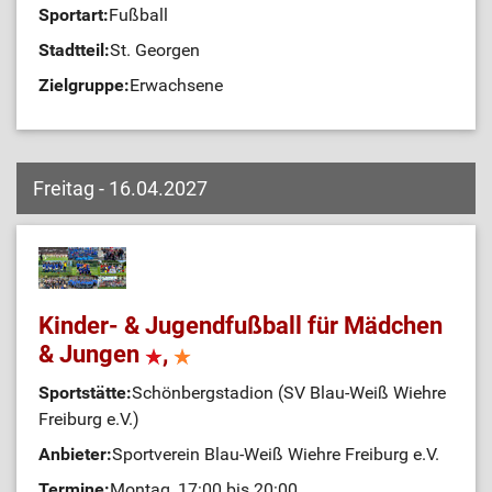
Sportart:
Fußball
Stadtteil:
St. Georgen
Zielgruppe:
Erwachsene
Freitag - 16.04.2027
Kinder- & Jugendfußball für Mädchen
& Jungen
,
Sportstätte:
Schönbergstadion (SV Blau-Weiß Wiehre
Freiburg e.V.)
Anbieter:
Sportverein Blau-Weiß Wiehre Freiburg e.V.
Termine:
Montag, 17:00 bis 20:00