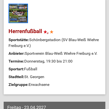
Herrenfußball
,
Sportstätte:
Schönbergstadion (SV Blau-Weiß Wiehre
Freiburg e.V.)
Anbieter:
Sportverein Blau-Weiß Wiehre Freiburg e.V.
Termine:
Donnerstag, 19:30 bis 21:00
Sportart:
Fußball
Stadtteil:
St. Georgen
Zielgruppe:
Erwachsene
Freitag - 23.04.2027