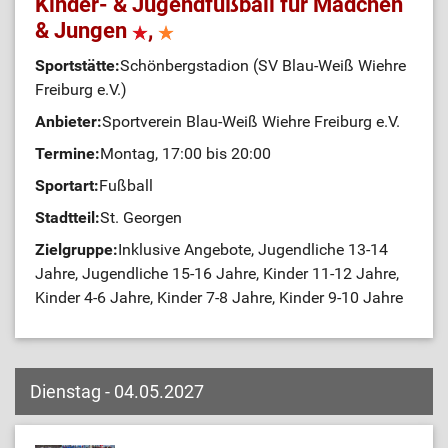
Kinder- & Jugendfußball für Mädchen
& Jungen
,
Sportstätte:
Schönbergstadion (SV Blau-Weiß Wiehre
Freiburg e.V.)
Anbieter:
Sportverein Blau-Weiß Wiehre Freiburg e.V.
Termine:
Montag, 17:00 bis 20:00
Sportart:
Fußball
Stadtteil:
St. Georgen
Zielgruppe:
Inklusive Angebote, Jugendliche 13-14
Jahre, Jugendliche 15-16 Jahre, Kinder 11-12 Jahre,
Kinder 4-6 Jahre, Kinder 7-8 Jahre, Kinder 9-10 Jahre
Dienstag - 04.05.2027