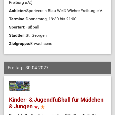
Freiburg e.V.)
Anbieter:
Sportverein Blau-Weiß Wiehre Freiburg e.V.
Termine:
Donnerstag, 19:30 bis 21:00
Sportart:
Fußball
Stadtteil:
St. Georgen
Zielgruppe:
Erwachsene
Freitag - 30.04.2027
Kinder- & Jugendfußball für Mädchen
& Jungen
,