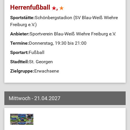
Herrenfußball
,
Sportstätte:
Schönbergstadion (SV Blau-Weiß Wiehre
Freiburg e.V.)
Anbieter:
Sportverein Blau-Weiß Wiehre Freiburg e.V.
Termine:
Donnerstag, 19:30 bis 21:00
Sportart:
Fußball
Stadtteil:
St. Georgen
Zielgruppe:
Erwachsene
Mittwoch - 21.04.2027