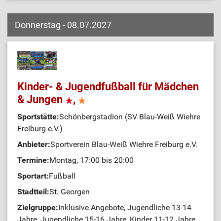
Donnerstag - 08.07.2027
Kinder- & Jugendfußball für Mädchen
& Jungen
,
Sportstätte:
Schönbergstadion (SV Blau-Weiß Wiehre
Freiburg e.V.)
Anbieter:
Sportverein Blau-Weiß Wiehre Freiburg e.V.
Termine:
Montag, 17:00 bis 20:00
Sportart:
Fußball
Stadtteil:
St. Georgen
Zielgruppe:
Inklusive Angebote, Jugendliche 13-14
Jahre, Jugendliche 15-16 Jahre, Kinder 11-12 Jahre,