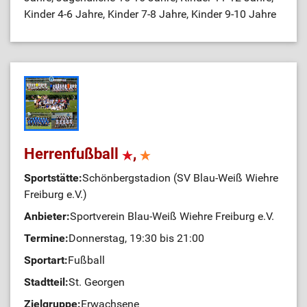
Kinder 4-6 Jahre, Kinder 7-8 Jahre, Kinder 9-10 Jahre
Herrenfußball
,
Sportstätte:
Schönbergstadion (SV Blau-Weiß Wiehre
Freiburg e.V.)
Anbieter:
Sportverein Blau-Weiß Wiehre Freiburg e.V.
Termine:
Donnerstag, 19:30 bis 21:00
Sportart:
Fußball
Stadtteil:
St. Georgen
Zielgruppe:
Erwachsene