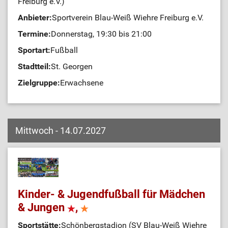
Freiburg e.V.)
Anbieter:
Sportverein Blau-Weiß Wiehre Freiburg e.V.
Termine:
Donnerstag, 19:30 bis 21:00
Sportart:
Fußball
Stadtteil:
St. Georgen
Zielgruppe:
Erwachsene
Mittwoch - 14.07.2027
Kinder- & Jugendfußball für Mädchen
& Jungen
,
Sportstätte:
Schönbergstadion (SV Blau-Weiß Wiehre