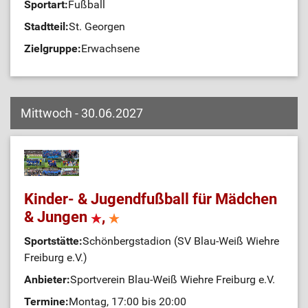
Sportart:
Fußball
Stadtteil:
St. Georgen
Zielgruppe:
Erwachsene
Mittwoch - 30.06.2027
Kinder- & Jugendfußball für Mädchen
& Jungen
,
Sportstätte:
Schönbergstadion (SV Blau-Weiß Wiehre
Freiburg e.V.)
Anbieter:
Sportverein Blau-Weiß Wiehre Freiburg e.V.
Termine:
Montag, 17:00 bis 20:00