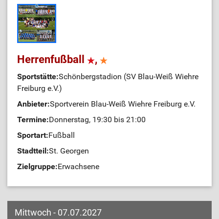
Herrenfußball
,
Sportstätte:
Schönbergstadion (SV Blau-Weiß Wiehre
Freiburg e.V.)
Anbieter:
Sportverein Blau-Weiß Wiehre Freiburg e.V.
Termine:
Donnerstag, 19:30 bis 21:00
Sportart:
Fußball
Stadtteil:
St. Georgen
Zielgruppe:
Erwachsene
Mittwoch - 07.07.2027