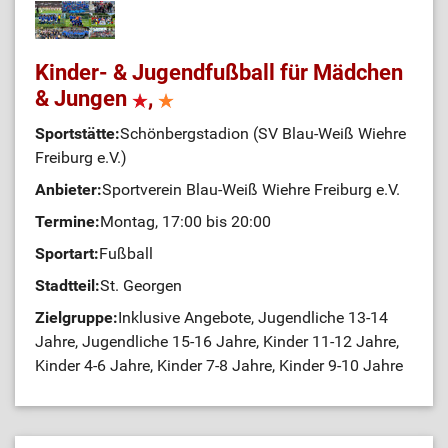
Kinder- & Jugendfußball für Mädchen
& Jungen
,
Sportstätte:
Schönbergstadion (SV Blau-Weiß Wiehre
Freiburg e.V.)
Anbieter:
Sportverein Blau-Weiß Wiehre Freiburg e.V.
Termine:
Montag, 17:00 bis 20:00
Sportart:
Fußball
Stadtteil:
St. Georgen
Zielgruppe:
Inklusive Angebote, Jugendliche 13-14
Jahre, Jugendliche 15-16 Jahre, Kinder 11-12 Jahre,
Kinder 4-6 Jahre, Kinder 7-8 Jahre, Kinder 9-10 Jahre