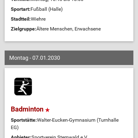
Sportart:
Fußball (Halle)
Stadtteil:
Wiehre
Zielgruppe:
Ältere Menschen, Erwachsene
Montag - 07.01.2030
Badminton
Sportstätte:
Walter-Eucken-Gymnasium (Turnhalle
EG)
Anbieter:
Sportverein Sternwald e.V.