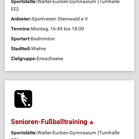
Sportstätte:
Walter-Eucken-Gymnasium (Turnhalle
EG)
Anbieter:
Sportverein Sternwald e.V.
Termine:
Montag, 16:45 bis 18:00
Sportart:
Badminton
Stadtteil:
Wiehre
Zielgruppe:
Erwachsene
Senioren-Fußballtraining
Sportstätte:
Walter-Eucken-Gymnasium (Turnhalle