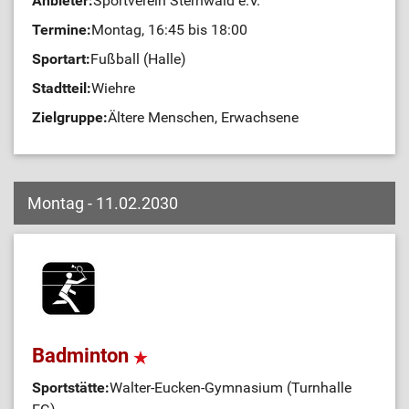
Anbieter:
Sportverein Sternwald e.V.
Termine:
Montag, 16:45 bis 18:00
Sportart:
Fußball (Halle)
Stadtteil:
Wiehre
Zielgruppe:
Ältere Menschen, Erwachsene
Montag - 11.02.2030
Badminton
Sportstätte:
Walter-Eucken-Gymnasium (Turnhalle