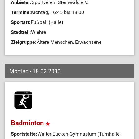
Anbieter:
Sportverein Sternwald e.V.
Termine:
Montag, 16:45 bis 18:00
Sportart:
Fußball (Halle)
Stadtteil:
Wiehre
Zielgruppe:
Ältere Menschen, Erwachsene
Montag - 18.02.2030
Badminton
Sportstätte:
Walter-Eucken-Gymnasium (Turnhalle