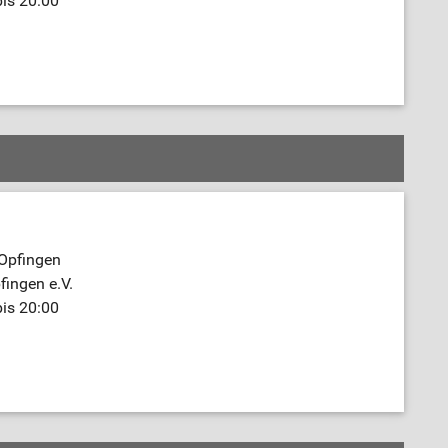
bis 20:00
 Opfingen
fingen e.V.
bis 20:00