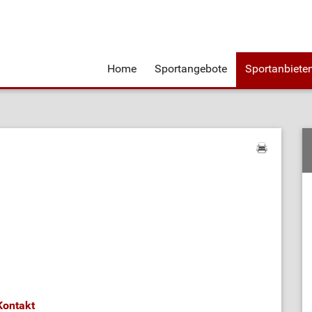
Home
Sportangebote
Sportanbiete
.
Kontakt