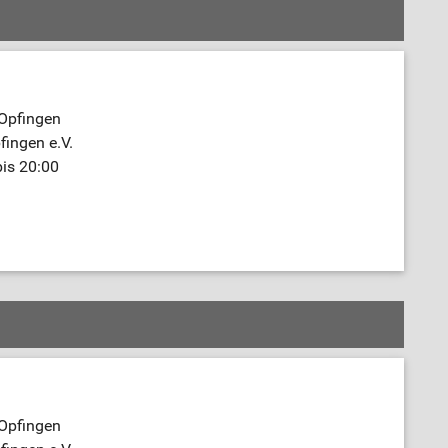
 Opfingen
fingen e.V.
bis 20:00
 Opfingen