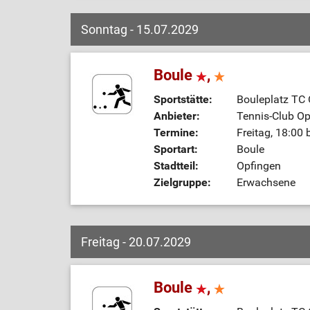
Sonntag - 15.07.2029
Boule
,
Sportstätte:
Bouleplatz TC
Anbieter:
Tennis-Club Op
Termine:
Freitag, 18:00 
Sportart:
Boule
Stadtteil:
Opfingen
Zielgruppe:
Erwachsene
Freitag - 20.07.2029
Boule
,