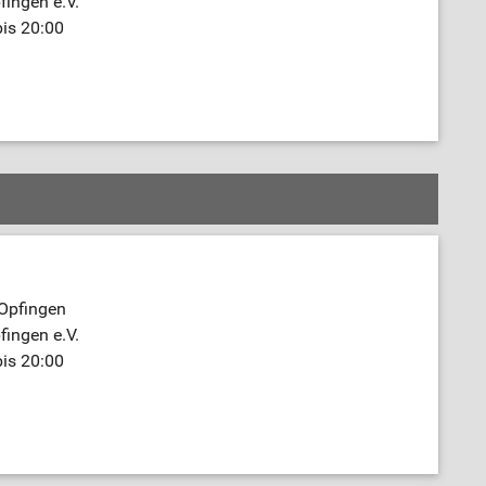
fingen e.V.
bis 20:00
 Opfingen
fingen e.V.
bis 20:00