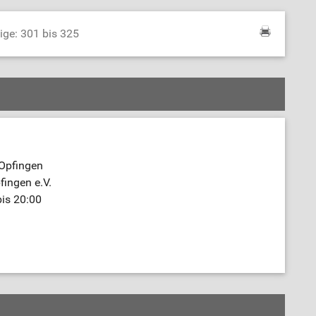
ige: 301 bis 325
 Opfingen
fingen e.V.
bis 20:00