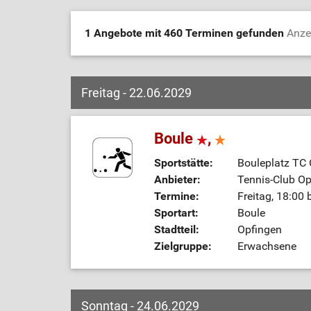
1 Angebote mit 460 Terminen gefunden
Anze
Freitag - 22.06.2029
Boule
,
Sportstätte:
Bouleplatz TC
Anbieter:
Tennis-Club Op
Termine:
Freitag, 18:00 
Sportart:
Boule
Stadtteil:
Opfingen
Zielgruppe:
Erwachsene
Sonntag - 24.06.2029