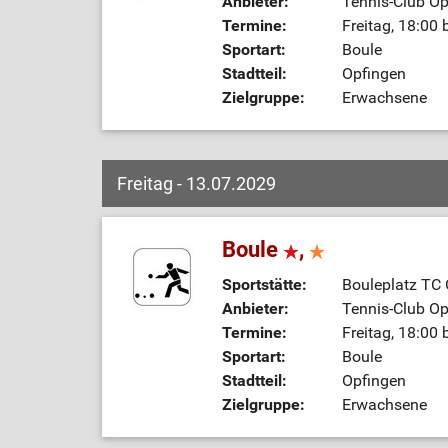
Anbieter:
Tennis-Club Op
Termine:
Freitag, 18:00 
Sportart:
Boule
Stadtteil:
Opfingen
Zielgruppe:
Erwachsene
Freitag - 13.07.2029
Boule
,
Sportstätte:
Bouleplatz TC
Anbieter:
Tennis-Club Op
Termine:
Freitag, 18:00 
Sportart:
Boule
Stadtteil:
Opfingen
Zielgruppe:
Erwachsene