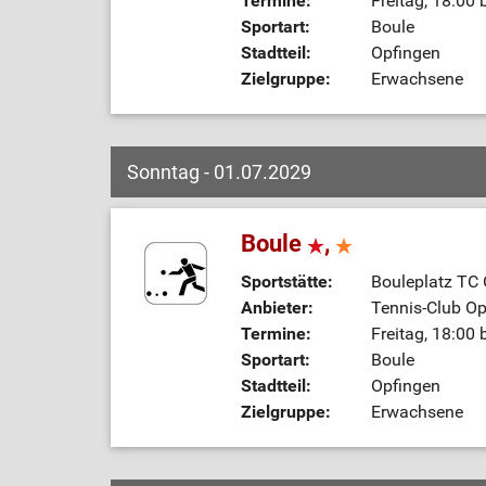
Termine:
Freitag, 18:00 
Sportart:
Boule
Stadtteil:
Opfingen
Zielgruppe:
Erwachsene
Sonntag - 01.07.2029
Boule
,
Sportstätte:
Bouleplatz TC
Anbieter:
Tennis-Club Op
Termine:
Freitag, 18:00 
Sportart:
Boule
Stadtteil:
Opfingen
Zielgruppe:
Erwachsene