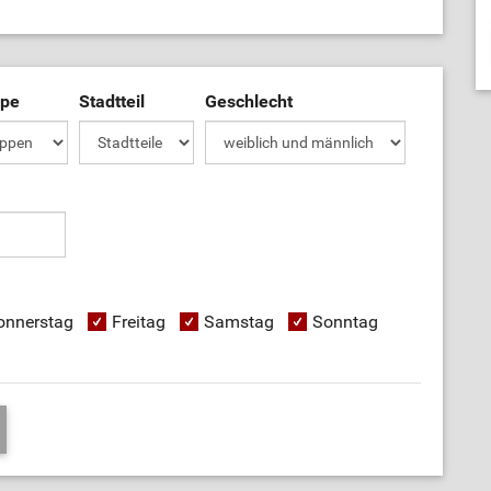
ppe
Stadtteil
Geschlecht
onnerstag
Freitag
Samstag
Sonntag