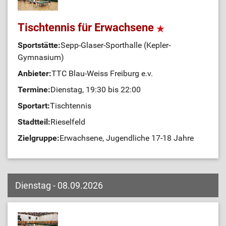
Tischtennis für Erwachsene
Sportstätte:
Sepp-Glaser-Sporthalle (Kepler-
Gymnasium)
Anbieter:
TTC Blau-Weiss Freiburg e.v.
Termine:
Dienstag, 19:30 bis 22:00
Sportart:
Tischtennis
Stadtteil:
Rieselfeld
Zielgruppe:
Erwachsene, Jugendliche 17-18 Jahre
Dienstag - 08.09.2026