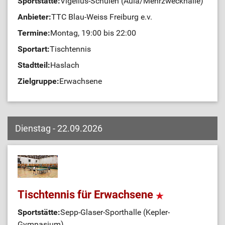
Sportstätte:
Vigelius-Schulen (Aula/Mehrzweckhalle)
Anbieter:
TTC Blau-Weiss Freiburg e.v.
Termine:
Montag, 19:00 bis 22:00
Sportart:
Tischtennis
Stadtteil:
Haslach
Zielgruppe:
Erwachsene
Dienstag - 22.09.2026
Tischtennis für Erwachsene
Sportstätte:
Sepp-Glaser-Sporthalle (Kepler-
Gymnasium)