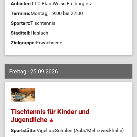
Anbieter:
TTC Blau-Weiss Freiburg e.v.
Termine:
Montag, 19:00 bis 22:00
Sportart:
Tischtennis
Stadtteil:
Haslach
Zielgruppe:
Erwachsene
Freitag - 25.09.2026
Tischtennis für Kinder und
Jugendliche
Sportstätte:
Vigelius-Schulen (Aula/Mehrzweckhalle)