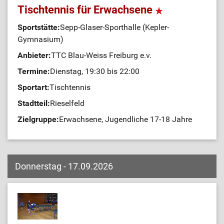
Tischtennis für Erwachsene
Sportstätte:
Sepp-Glaser-Sporthalle (Kepler-
Gymnasium)
Anbieter:
TTC Blau-Weiss Freiburg e.v.
Termine:
Dienstag, 19:30 bis 22:00
Sportart:
Tischtennis
Stadtteil:
Rieselfeld
Zielgruppe:
Erwachsene, Jugendliche 17-18 Jahre
Donnerstag - 17.09.2026