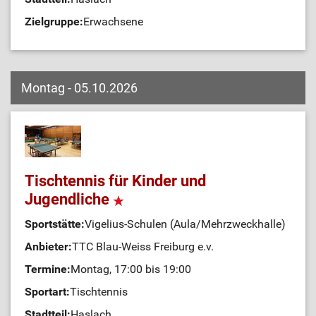
Zielgruppe:
Erwachsene
Montag - 05.10.2026
Tischtennis für Kinder und
Jugendliche
Sportstätte:
Vigelius-Schulen (Aula/Mehrzweckhalle)
Anbieter:
TTC Blau-Weiss Freiburg e.v.
Termine:
Montag, 17:00 bis 19:00
Sportart:
Tischtennis
Stadtteil:
Haslach