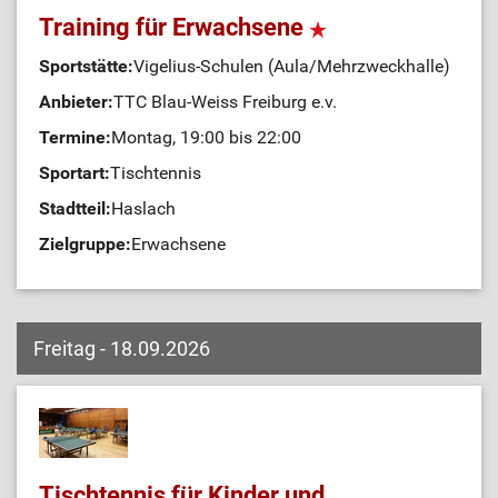
Training für Erwachsene
Sportstätte:
Vigelius-Schulen (Aula/Mehrzweckhalle)
Anbieter:
TTC Blau-Weiss Freiburg e.v.
Termine:
Montag, 19:00 bis 22:00
Sportart:
Tischtennis
Stadtteil:
Haslach
Zielgruppe:
Erwachsene
Freitag - 18.09.2026
Tischtennis für Kinder und