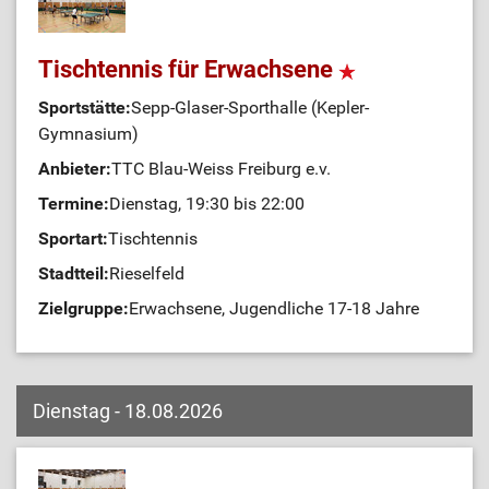
Tischtennis für Erwachsene
Sportstätte:
Sepp-Glaser-Sporthalle (Kepler-
Gymnasium)
Anbieter:
TTC Blau-Weiss Freiburg e.v.
Termine:
Dienstag, 19:30 bis 22:00
Sportart:
Tischtennis
Stadtteil:
Rieselfeld
Zielgruppe:
Erwachsene, Jugendliche 17-18 Jahre
Dienstag - 18.08.2026