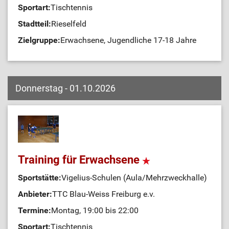
Sportart:
Tischtennis
Stadtteil:
Rieselfeld
Zielgruppe:
Erwachsene, Jugendliche 17-18 Jahre
Donnerstag - 01.10.2026
Training für Erwachsene
Sportstätte:
Vigelius-Schulen (Aula/Mehrzweckhalle)
Anbieter:
TTC Blau-Weiss Freiburg e.v.
Termine:
Montag, 19:00 bis 22:00
Sportart:
Tischtennis