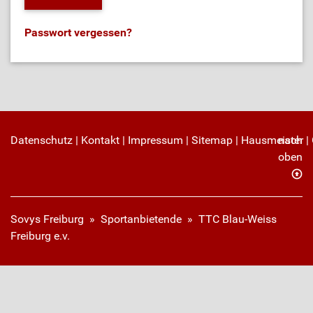
Passwort vergessen?
Datenschutz
|
Kontakt
|
Impressum
|
Sitemap
|
Hausmeister
nach
|
oben
Sovys Freiburg
»
Sportanbietende
» TTC Blau-Weiss
Freiburg e.v.