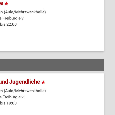
ne
en (Aula/Mehrzweckhalle)
 Freiburg e.v.
bis 22:00
 und Jugendliche
en (Aula/Mehrzweckhalle)
 Freiburg e.v.
bis 19:00