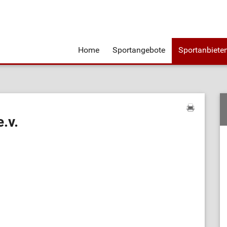
Home
Sportangebote
Sportanbiete
.v.