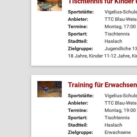
Tischtennis für Kinder
Sportstätte:
Vigelius-Schul
Anbieter:
TTC Blau-Weiss
Termine:
Montag, 17:00 
Sportart:
Tischtennis
Stadtteil:
Haslach
Zielgruppe:
Jugendliche 13
18 Jahre, Kinder 11-12 Jahre, Ki
Training für Erwachse
Sportstätte:
Vigelius-Schul
Anbieter:
TTC Blau-Weiss
Termine:
Montag, 19:00 
Sportart:
Tischtennis
Stadtteil:
Haslach
Zielgruppe:
Erwachsene