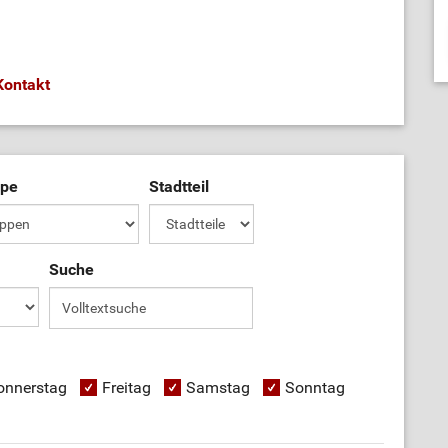
Kontakt
ppe
Stadtteil
Suche
onnerstag
Freitag
Samstag
Sonntag