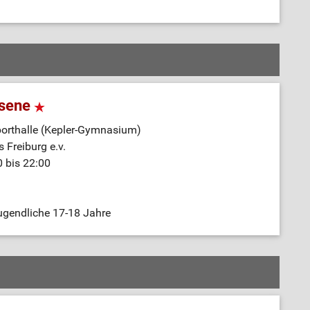
hsene
orthalle (Kepler-Gymnasium)
 Freiburg e.v.
0 bis 22:00
ugendliche 17-18 Jahre