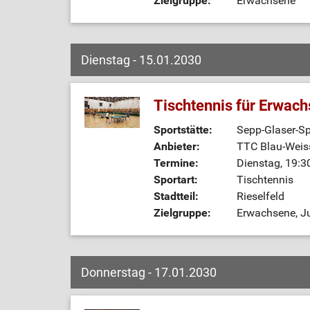
Zielgruppe:
Erwachsene
Dienstag - 15.01.2030
Tischtennis für Erwac
Sportstätte:
Sepp-Glaser-Sp
Anbieter:
TTC Blau-Weiss
Termine:
Dienstag, 19:3
Sportart:
Tischtennis
Stadtteil:
Rieselfeld
Zielgruppe:
Erwachsene, J
Donnerstag - 17.01.2030