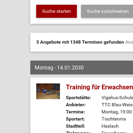
3 Angebote mit 1348 Terminen gefunden
Anz
Montag - 14.01.2030
Training für Erwachse
Sportstätte:
Vigelius-Schul
Anbieter:
TTC Blau-Weiss
Termine:
Montag, 19:00 
Sportart:
Tischtennis
Stadtteil:
Haslach