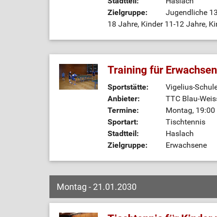
Stadtteil:
Haslach
Zielgruppe:
Jugendliche 13
18 Jahre, Kinder 11-12 Jahre, Ki
Training für Erwachse
Sportstätte:
Vigelius-Schul
Anbieter:
TTC Blau-Weiss
Termine:
Montag, 19:00 
Sportart:
Tischtennis
Stadtteil:
Haslach
Zielgruppe:
Erwachsene
Montag - 21.01.2030