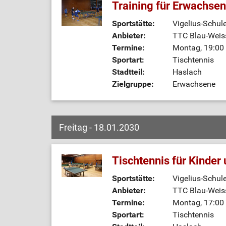
Training für Erwachse
Sportstätte:
Vigelius-Schul
Anbieter:
TTC Blau-Weiss
Termine:
Montag, 19:00 
Sportart:
Tischtennis
Stadtteil:
Haslach
Zielgruppe:
Erwachsene
Freitag - 18.01.2030
Tischtennis für Kinder
Sportstätte:
Vigelius-Schul
Anbieter:
TTC Blau-Weiss
Termine:
Montag, 17:00 
Sportart:
Tischtennis