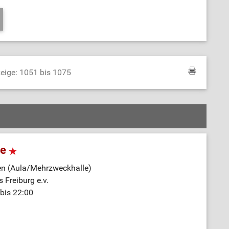
eige: 1051 bis 1075
ne
en (Aula/Mehrzweckhalle)
 Freiburg e.v.
bis 22:00