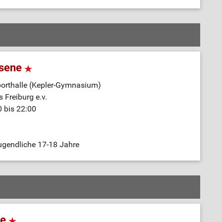
hsene
orthalle (Kepler-Gymnasium)
 Freiburg e.v.
0 bis 22:00
ugendliche 17-18 Jahre
ne