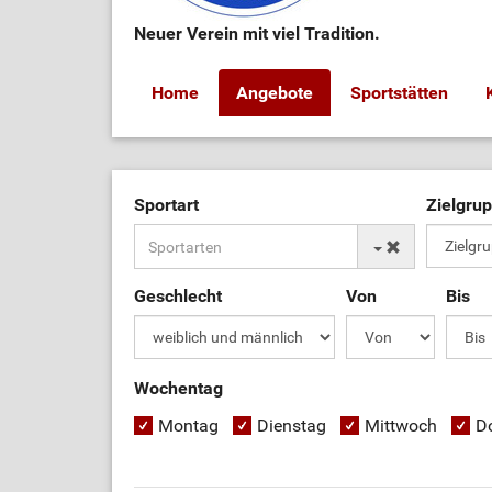
Neuer Verein mit viel Tradition.
Home
Angebote
Sportstätten
Sportart
Zielgru
Geschlecht
Von
Bis
Wochentag
Montag
Dienstag
Mittwoch
D