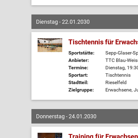
Dienstag - 22.01.2030
Tischtennis für Erwac
Sportstätte:
Sepp-Glaser-Sp
Anbieter:
TTC Blau-Weiss
Termine:
Dienstag, 19:3
Sportart:
Tischtennis
Stadtteil:
Rieselfeld
Zielgruppe:
Erwachsene, J
Donnerstag - 24.01.2030
Training für Erwachse