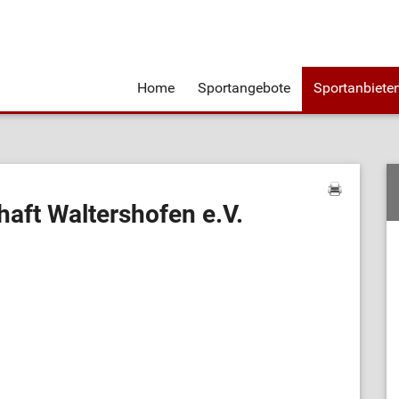
Home
Sportangebote
Sportanbiete
aft Waltershofen e.V.