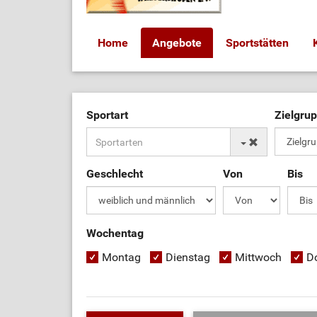
Home
Angebote
Sportstätten
Sportart
Zielgru
Geschlecht
Von
Bis
Wochentag
Montag
Dienstag
Mittwoch
D