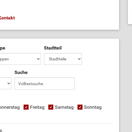
Kontakt
ppe
Stadtteil
Suche
onnerstag
Freitag
Samstag
Sonntag