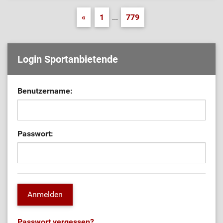
«
1
...
779
Login Sportanbietende
Benutzername:
Passwort:
Passwort vergessen?