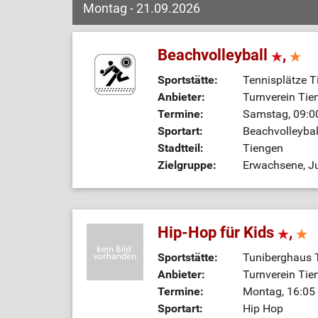
Montag - 21.09.2026
Beachvolleyball
,
Sportstätte:
Tennisplätze T
Anbieter:
Turnverein Tie
Termine:
Samstag, 09:00
Sportart:
Beachvolleybal
Stadtteil:
Tiengen
Zielgruppe:
Erwachsene, Ju
Hip-Hop für Kids
,
Sportstätte:
Tuniberghaus 
Anbieter:
Turnverein Tie
Termine:
Montag, 16:05 
Sportart:
Hip Hop