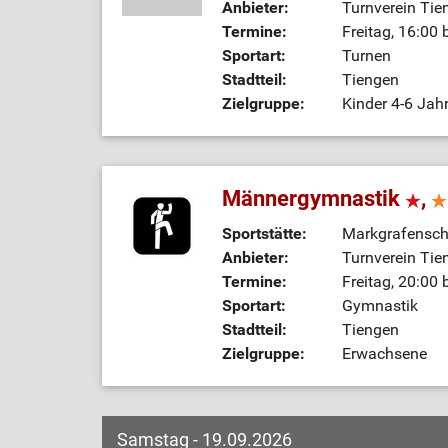
Anbieter:
Turnverein Tie
Termine:
Freitag, 16:00 
Sportart:
Turnen
Stadtteil:
Tiengen
Zielgruppe:
Kinder 4-6 Jah
Männergymnastik
,
Sportstätte:
Markgrafenschu
Anbieter:
Turnverein Tie
Termine:
Freitag, 20:00 
Sportart:
Gymnastik
Stadtteil:
Tiengen
Zielgruppe:
Erwachsene
Samstag - 19.09.2026