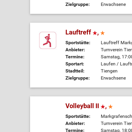
Zielgruppe:
Erwachsene
Lauftreff
,
Sportstätte:
Lauftreff Mark
Anbieter:
Turnverein Tie
Termine:
Samstag, 17:00
Sportart:
Laufen / Lauft
Stadtteil:
Tiengen
Zielgruppe:
Erwachsene
Volleyball II
,
Sportstätte:
Markgrafenschu
Anbieter:
Turnverein Tie
Termine:
Samstag, 18:00