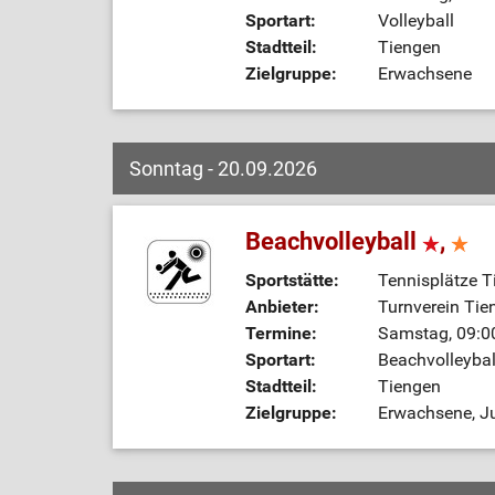
Sportart:
Volleyball
Stadtteil:
Tiengen
Zielgruppe:
Erwachsene
Sonntag - 20.09.2026
Beachvolleyball
,
Sportstätte:
Tennisplätze T
Anbieter:
Turnverein Tie
Termine:
Samstag, 09:00
Sportart:
Beachvolleybal
Stadtteil:
Tiengen
Zielgruppe:
Erwachsene, Ju