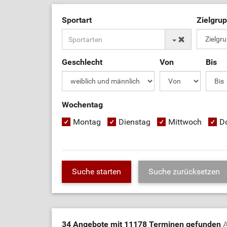
Sportart
Zielgru
Geschlecht
Von
Bis
Wochentag
Montag
Dienstag
Mittwoch
D
34 Angebote mit 11178 Terminen gefunden
A