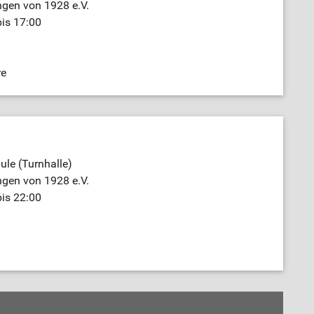
ngen von 1928 e.V.
bis 17:00
re
le (Turnhalle)
ngen von 1928 e.V.
bis 22:00