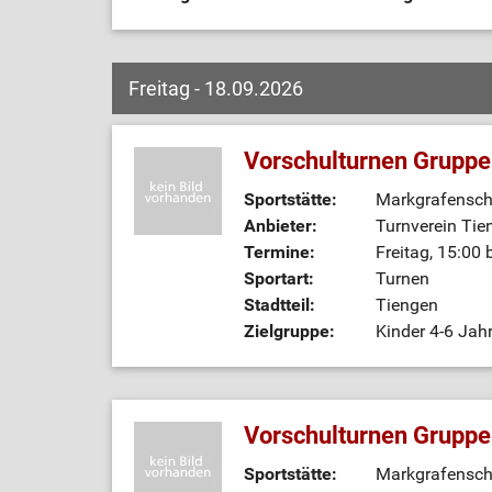
Freitag - 18.09.2026
Vorschulturnen Gruppe
Sportstätte:
Markgrafenschu
Anbieter:
Turnverein Tie
Termine:
Freitag, 15:00 
Sportart:
Turnen
Stadtteil:
Tiengen
Zielgruppe:
Kinder 4-6 Jah
Vorschulturnen Gruppe
Sportstätte:
Markgrafenschu