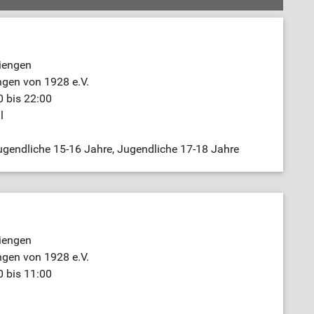
iengen
ngen von 1928 e.V.
 bis 22:00
l
gendliche 15-16 Jahre, Jugendliche 17-18 Jahre
iengen
ngen von 1928 e.V.
 bis 11:00