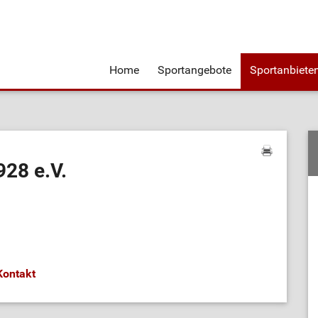
Home
Sportangebote
Sportanbiete
928 e.V.
Kontakt