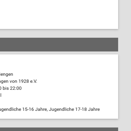
iengen
ngen von 1928 e.V.
 bis 22:00
l
gendliche 15-16 Jahre, Jugendliche 17-18 Jahre