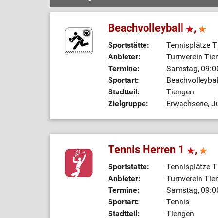
Beachvolleyball
,
Sportstätte:
Tennisplätze T
Anbieter:
Turnverein Tie
Termine:
Samstag, 09:00
Sportart:
Beachvolleybal
Stadtteil:
Tiengen
Zielgruppe:
Erwachsene, Ju
Tennis Herren 1
,
Sportstätte:
Tennisplätze T
Anbieter:
Turnverein Tie
Termine:
Samstag, 09:00
Sportart:
Tennis
Stadtteil:
Tiengen