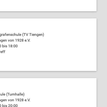
grafenschule (TV Tiengen)
ngen von 1928 e.V.
 bis 18:00
reff
le (Turnhalle)
ngen von 1928 e.V.
 bis 20:00