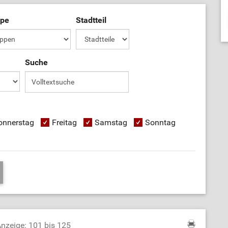
ppe
Stadtteil
Suche
onnerstag
Freitag
Samstag
Sonntag
nzeige: 101 bis 125