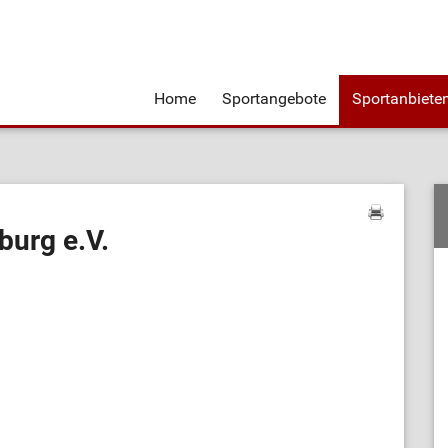
Home
Sportangebote
Sportanbiete
burg e.V.