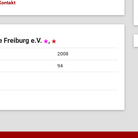
Kontakt
 Freiburg e.V.
,
2008
94