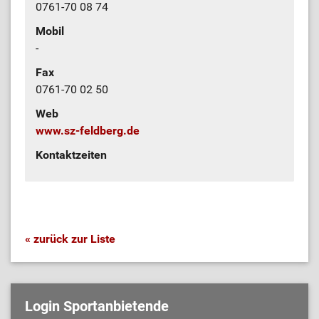
0761-70 08 74
Mobil
-
Fax
0761-70 02 50
Web
www.sz-feldberg.de
Kontaktzeiten
« zurück zur Liste
Login Sportanbietende