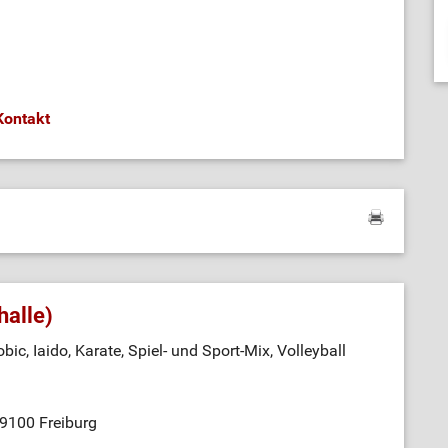
Kontakt
halle)
bic, Iaido, Karate, Spiel- und Sport-Mix, Volleyball
79100 Freiburg