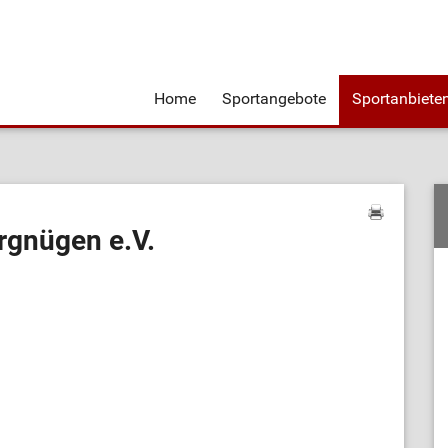
Home
Sportangebote
Sportanbiete
ergnügen e.V.