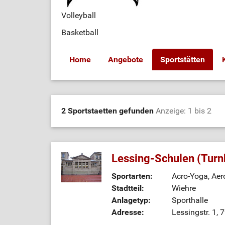
Volleyball
Basketball
Home
Angebote
Sportstätten
2 Sportstaetten gefunden
Anzeige: 1 bis 2
Lessing-Schulen (Turn
Sportarten:
Acro-Yoga, Aero
Stadtteil:
Wiehre
Anlagetyp:
Sporthalle
Adresse:
Lessingstr. 1, 