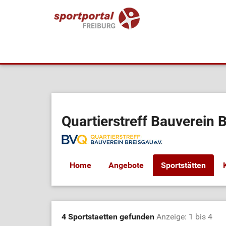
Quartierstreff Bauverein B
Home
Angebote
Sportstätten
4 Sportstaetten gefunden
Anzeige: 1 bis 4