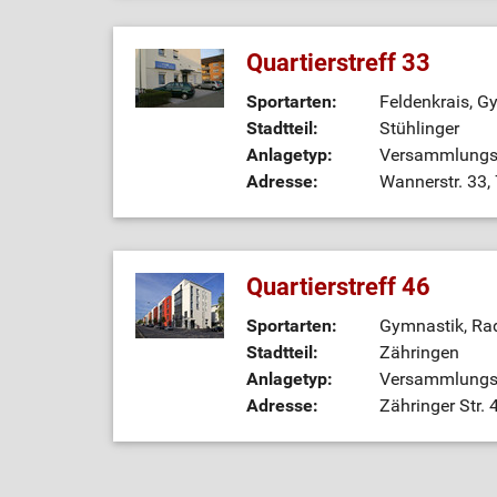
Quartierstreff 33
Sportarten:
Feldenkrais, G
Stadtteil:
Stühlinger
Anlagetyp:
Versammlung
Adresse:
Wannerstr. 33,
Quartierstreff 46
Sportarten:
Gymnastik, Ra
Stadtteil:
Zähringen
Anlagetyp:
Versammlung
Adresse:
Zähringer Str. 