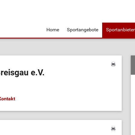
Home
Sportangebote
Sportanbiete
reisgau e.V.
Kontakt