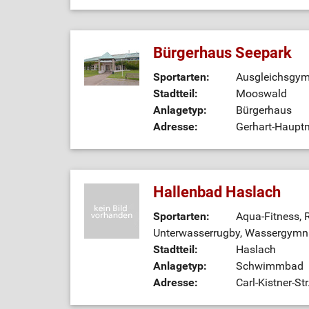
Bürgerhaus Seepark
Sportarten:
Ausgleichsgym
Stadtteil:
Mooswald
Anlagetyp:
Bürgerhaus
Adresse:
Gerhart-Hauptm
Hallenbad Haslach
Sportarten:
Aqua-Fitness,
Unterwasserrugby, Wassergymn
Stadtteil:
Haslach
Anlagetyp:
Schwimmbad
Adresse:
Carl-Kistner-St