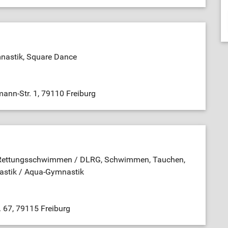
nastik, Square Dance
ann-Str. 1, 79110 Freiburg
 Rettungsschwimmen / DLRG, Schwimmen, Tauchen,
astik / Aqua-Gymnastik
r. 67, 79115 Freiburg