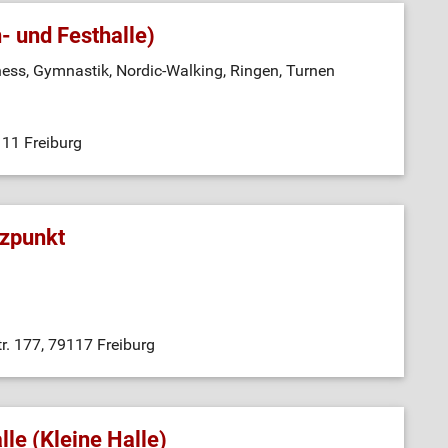
- und Festhalle)
tness, Gymnastik, Nordic-Walking, Ringen, Turnen
111 Freiburg
tzpunkt
. 177, 79117 Freiburg
le (Kleine Halle)