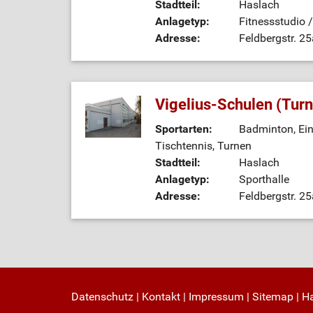
Stadtteil:
Haslach
Anlagetyp:
Fitnessstudio 
Adresse:
Feldbergstr. 2
Vigelius-Schulen (Turn
Sportarten:
Badminton, Ein
Tischtennis, Turnen
Stadtteil:
Haslach
Anlagetyp:
Sporthalle
Adresse:
Feldbergstr. 2
Datenschutz
|
Kontakt
|
Impressum
|
Sitemap
|
H