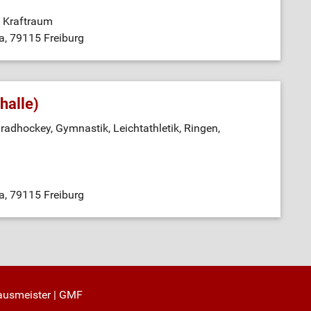
/ Kraftraum
5a, 79115 Freiburg
halle)
radhockey, Gymnastik, Leichtathletik, Ringen,
5a, 79115 Freiburg
ausmeister
|
GMF