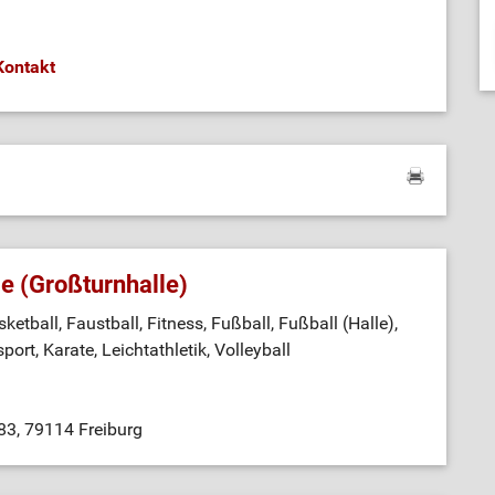
Kontakt
e (Großturnhalle)
etball, Faustball, Fitness, Fußball, Fußball (Halle),
ort, Karate, Leichtathletik, Volleyball
 83, 79114 Freiburg