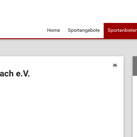
Home
Sportangebote
Sportanbiete
ach e.V.