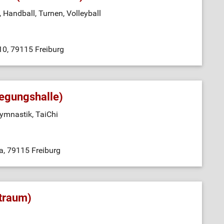
, Handball, Turnen, Volleyball
 10, 79115 Freiburg
egungshalle)
gymnastik, TaiChi
5a, 79115 Freiburg
ftraum)