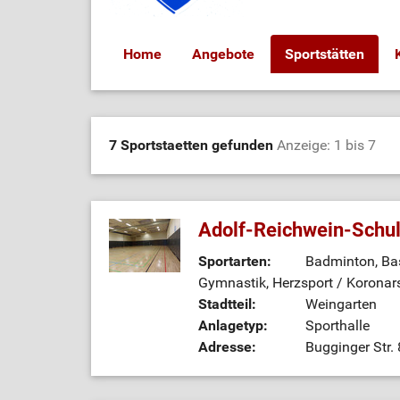
Home
Angebote
Sportstätten
7 Sportstaetten gefunden
Anzeige: 1 bis 7
Adolf-Reichwein-Schul
Sportarten:
Badminton, Bask
Gymnastik, Herzsport / Koronarsp
Stadtteil:
Weingarten
Anlagetyp:
Sporthalle
Adresse:
Bugginger Str.