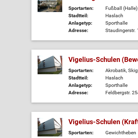
Sportarten:
Fußball (Halle)
Stadtteil:
Haslach
Anlagetyp:
Sporthalle
Adresse:
Staudingerstr.
Vigelius-Schulen (Bew
Sportarten:
Akrobatik, Ski
Stadtteil:
Haslach
Anlagetyp:
Sporthalle
Adresse:
Feldbergstr. 2
Vigelius-Schulen (Kra
Sportarten:
Gewichtheben