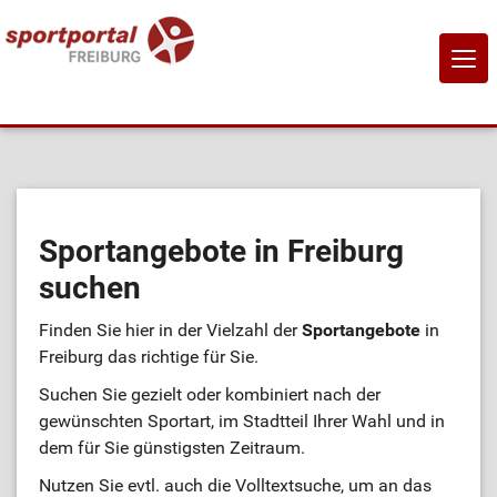
NAVI
EIN-
Home
Sportangebote
Sportangebote in Freiburg
suchen
Sportanbietende
Finden Sie hier in der Vielzahl der
Sportangebote
in
Sportstätten
Freiburg das richtige für Sie.
Suchen Sie gezielt oder kombiniert nach der
Job-Börse
gewünschten Sportart, im Stadtteil Ihrer Wahl und in
dem für Sie günstigsten Zeitraum.
Kontakt
Nutzen Sie evtl. auch die Volltextsuche, um an das