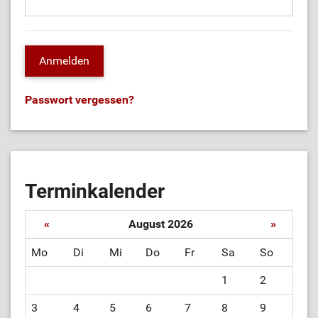
Passwort vergessen?
Terminkalender
«
August 2026
»
Mo
Di
Mi
Do
Fr
Sa
So
1
2
3
4
5
6
7
8
9