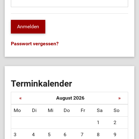
Passwort vergessen?
Terminkalender
«
August 2026
»
Mo
Di
Mi
Do
Fr
Sa
So
1
2
3
4
5
6
7
8
9