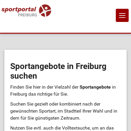
NAVI
EIN-
Home
Sportangebote
Sportangebote in Freiburg
suchen
Sportanbietende
Finden Sie hier in der Vielzahl der
Sportangebote
in
Sportstätten
Freiburg das richtige für Sie.
Suchen Sie gezielt oder kombiniert nach der
Job-Börse
gewünschten Sportart, im Stadtteil Ihrer Wahl und in
dem für Sie günstigsten Zeitraum.
Kontakt
Nutzen Sie evtl. auch die Volltextsuche, um an das