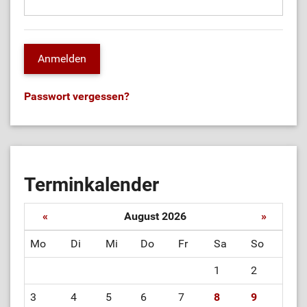
Passwort vergessen?
Terminkalender
«
August 2026
»
Mo
Di
Mi
Do
Fr
Sa
So
1
2
3
4
5
6
7
8
9