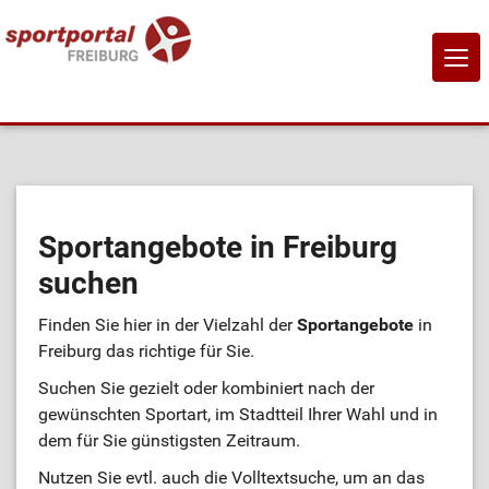
NAVI
EIN-
Home
Sportangebote
Sportangebote in Freiburg
suchen
Sportanbietende
Finden Sie hier in der Vielzahl der
Sportangebote
in
Sportstätten
Freiburg das richtige für Sie.
Suchen Sie gezielt oder kombiniert nach der
Job-Börse
gewünschten Sportart, im Stadtteil Ihrer Wahl und in
dem für Sie günstigsten Zeitraum.
Kontakt
Nutzen Sie evtl. auch die Volltextsuche, um an das